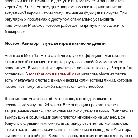
обеспечивает стабильный доступ и автоматически обновляется
через App Store. Не забудьте вовремя обновить приложение до
актуальной версии, чтобы получить новые функции и бонусы. При
регулярных проблемах с доступом оптимально установить
приложение Mostbet, которое работает напрямую и не зависит от
блокировок.
Мостбет Авиатор – лучшая игра в казино на деньги
Авиатор в Мостбет – это crash-игра, где коэффициент умножения
ставки растёт с момента старта раунда, а в любой момент может
обнулиться. Выигрыш фиксируется, если нажать кнопку „Забрать“ до
остановки. В
mostbet официальный сайт
каталоге Мостбет также
есть MegaWays-слоты с динамическим количеством линий, которые
позволяют получать комбинации тысячами способов.
Депозит поступает на счёт мгновенно, а вывод занимает от
нескольких минут до 24 часов. Все операции проходят через
защищённые каналы, что исключает риск утечки данных. Выплаты за
выигрышные комбинации зачисляются мгновенно на баланс. Все
бонусные функции и множители активируются по тем же правилам,
что и в настольной версии сайта. Пополнение и вывод для Авиатора
выполняются с общего баланса казино, поэтому выигрыш доступен к