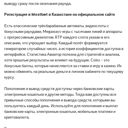
выводу сразу после окончания раунда.
Регистрация в Mostbet в Казахстане на официальном сайте
Есть классические трёхбарабанные автоматы, видеослоты с
бонусными раундами, Megaways-игры с тысячами линий и аппараты
с прогрессивным джекпотом. RTP каждого слота указан в его
описании, что упрощает выбор. Каждый полёт формируется
генератором случайных чисел, а история коэффициентов доступна в
интерфейсе. Статистика Авиатор полезна для стратегий и анализа,
хотя прошлые результаты не влияют на будущие. Coins – это
бонусные баллы, которые начисляются за ставки и игру в казино. Их
можно обменять на реальные деньги в личном кабинете по текущему
курсу.
Пополнение и вывод средств доступны через банковские карты,
электронные кошельки и другие методы. Тогда вам доступны все
привычные способы пополнения и вывода средств, которыми вы
пользуетесь каждый день. Используйте для пополнения и выплат
банковские карты, электронные кошельки, мобильные платежи и
криптовалюта.