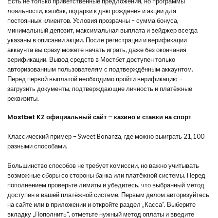
Есть не только приветственные предложения, но программы
лояльности, кэшбэк, подарки к дню рождения и акции для
постоянных клиентов. Условия прозрачны – сумма бонуса,
минимальный депозит, максимальная выплата и вейджер всегда
указаны в описании акции. После регистрации и верификации
аккаунта вы сразу можете начать играть, даже без окончания
верификации. Вывод средств в Мостбет доступен только
авторизованным пользователям с подтверждённым аккаунтом.
Перед первой выплатой необходимо пройти верификацию –
загрузить документы, подтверждающие личность и платёжные
реквизиты.
Mostbet KZ официальный сайт – казино и ставки на спорт
Классический пример – Sweet Bonanza, где можно выиграть 21,100
разными способами.
Большинство способов не требует комиссии, но важно учитывать
возможные сборы со стороны банка или платёжной системы. Перед
пополнением проверьте лимиты и убедитесь, что выбранный метод
доступен в вашей платёжной системе. Первым делом авторизуйтесь
на сайте или в приложении и откройте раздел „Касса“. Выберите
вкладку „Пополнить“, отметьте нужный метод оплаты и введите