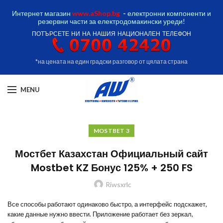
Интернет магазин
www.aShop.bg
-
електронни компоненти и
резервни части за електродомакински уреди!
ПОТЪРСЕТЕ НИ НА НАШИЯ НАЦИОНАЛЕН ТЕЛЕФОН
*на цената на един градски разговор от цялата страна
MENU
MOSTBET 3
Мостбет Казахстан Официальный сайт
Mostbet KZ Бонус 125% + 250 FS
Riwsxrlc
Все способы работают одинаково быстро, а интерфейс подскажет,
какие данные нужно ввести. Приложение работает без зеркал,