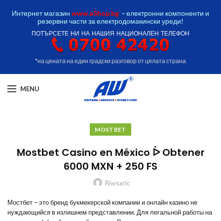
Интернет магазин
www.aShop.bg
-
електронни компоненти и
резервни части за електродомакински уреди!
ПОТЪРСЕТЕ НИ НА НАШИЯ НАЦИОНАЛЕН ТЕЛЕФОН
*на цената на един градски разговор от цялата страна
MENU
MOSTBET
Mostbet Casino en México ᐆ Obtener
6000 MXN + 250 FS
Riwsxrlc
Мостбет – это бренд букмекерской компании и онлайн казино не
нуждающийся в излишнем представлении. Для легальной работы на