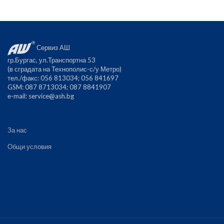
Сервиз АШ
гр.Бургас, ул.Транспортна 53
(в сградата на Технополис-с/у Метро)
тел./факс: 056 813034; 056 841697
GSM: 087 8713034; 087 8841907
е-mail:
service@ash.bg
За нас
Общи условия