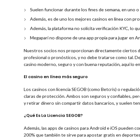
Suelen funcionar durante los fines de semana, en uno o 
Además, es de uno los mejores casinos en línea con pr
Además, la plataforma no solicita verificación KYC, lo 
Megapari no dispone de una app propia para jugar en And
Nuestros socios nos proporcionan directamente ciertos det
profesional o pronósticos, y no debe tratarse como tal. De
casino moderno, seguro y con buena reputación, aquí lo en
El casino en línea más seguro
Los casinos con licencia SEGOB (como Betcris) o regulación
claras de protección. Ambos son seguros y confiables, per
y retirar dinero sin compartir datos bancarios, y suelen t
¿Qué Es La Licencia SEGOB?
Además, las apps de casinos para Android e iOS pueden co
200% que también te sirve para apostar gratis en deportes y