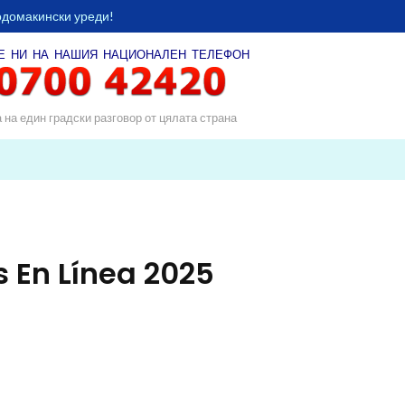
одомакински уреди!
Е НИ НА НАШИЯ
НАЦИОНАЛЕН ТЕЛЕФОН
а на един градски разговор от цялата страна
 En Línea 2025