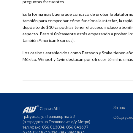
preguntas frecuentes.
Es la forma más buena que conozco de probar la plataforma y
también para comprobar cómo funciona la interfaz, la rapid
depósito de $10 ya podrías tener el acceso incluso a bonif
aspecto. Pero si únicamente estás empezando a probar, los
también American Express).
Los casinos establecidos como Betsson y Stake tienen añ
México. Winpot y 1win destacan por ofrecer términos más a
За нас
Сервиз АШ
гр.Бургас, ул.Транспортна 53
Общи усло
(в сградата на Технополис-с/у Метро)
тел./факс: 056 813034; 056 841697
GSM: 087 8713034; 087 8841907