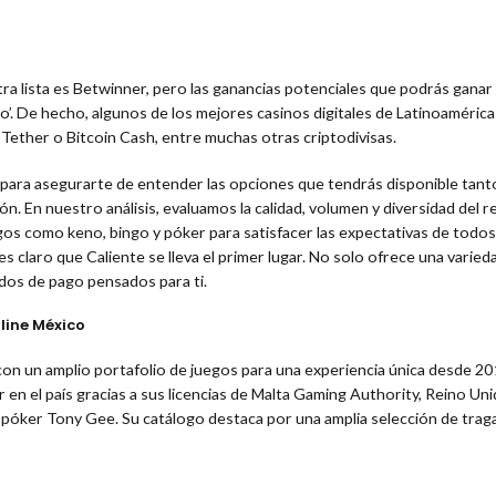
a lista es Betwinner, pero las ganancias potenciales que podrás ganar 
o’. De hecho, algunos de los mejores casinos digitales de Latinoamérica
Tether o Bitcoin Cash, entre muchas otras criptodivisas.
e, para asegurarte de entender las opciones que tendrás disponible tant
ión. En nuestro análisis, evaluamos la calidad, volumen y diversidad de
uegos como keno, bingo y póker para satisfacer las expectativas de todos
s claro que Caliente se lleva el primer lugar. No solo ofrece una varie
odos de pago pensados para ti.
line México
 un amplio portafolio de juegos para una experiencia única desde 2018
ar en el país gracias a sus licencias de Malta Gaming Authority, Reino
e póker Tony Gee. Su catálogo destaca por una amplia selección de trag