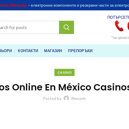
www.aShop.bg
-
електронни компоненти и резервни части за електр
ПОТЪРСЕТ
*на ценат
НЬОРИ
КОНТАКТИ
МАГАЗИН
ПРЕПОРЪКИ
CASINO
os Online En México Casinos
Posted by
Riwsxrlc