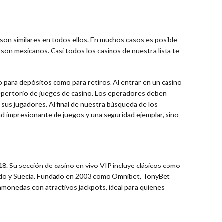
son similares en todos ellos. En muchos casos es posible
 son mexicanos. Casi todos los casinos de nuestra lista te
o para depósitos como para retiros. Al entrar en un casino
l repertorio de juegos de casino. Los operadores deben
 sus jugadores. Al final de nuestra búsqueda de los
dad impresionante de juegos y una seguridad ejemplar, sino
. Su sección de casino en vivo VIP incluye clásicos como
 Unido y Suecia. Fundado en 2003 como Omnibet, TonyBet
amonedas con atractivos jackpots, ideal para quienes