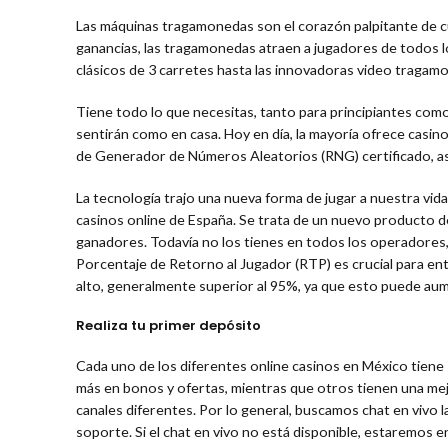
Las máquinas tragamonedas son el corazón palpitante de cua
ganancias, las tragamonedas atraen a jugadores de todos los
clásicos de 3 carretes hasta las innovadoras video tragam
Tiene todo lo que necesitas, tanto para principiantes como
sentirán como en casa. Hoy en día, la mayoría ofrece casin
de Generador de Números Aleatorios (RNG) certificado, a
La tecnología trajo una nueva forma de jugar a nuestra vida 
casinos online de España. Se trata de un nuevo producto de
ganadores. Todavía no los tienes en todos los operadores,
Porcentaje de Retorno al Jugador (RTP) es crucial para en
alto, generalmente superior al 95%, ya que esto puede aum
Realiza tu primer depósito
Cada uno de los diferentes online casinos en México tiene 
más en bonos y ofertas, mientras que otros tienen una mej
canales diferentes. Por lo general, buscamos chat en vivo 
soporte. Si el chat en vivo no está disponible, estaremos