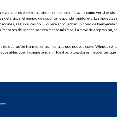
 ver cual es el mejor casino online en colombia, así como ver si estás 
ez del sitio, si el equipo de soporte responde rápido, etc. Las apuesta
icaciones, según el casino. Si quiere aprovechar un bono de bienvenida 
 importes de partida son realmente mínimos. La mayoría aceptan tarjet
os de operación transparente, mientras que nuevos como Winpot se ha
ccesibles que la competencia. ✅ Ideal para jugadores frecuentes que b
вия