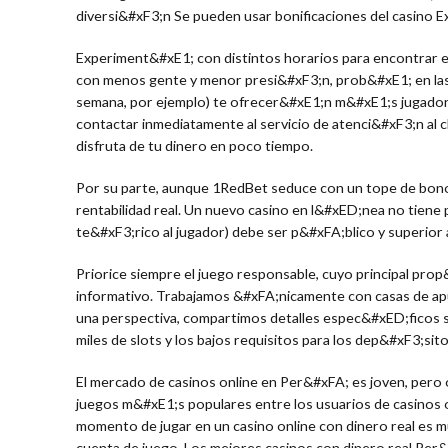
diversi&#xF3;n Se pueden usar bonificaciones del casino E
Experiment&#xE1; con distintos horarios para encontrar el
con menos gente y menor presi&#xF3;n, prob&#xE1; en las h
semana, por ejemplo) te ofrecer&#xE1;n m&#xE1;s jugadore
contactar inmediatamente al servicio de atenci&#xF3;n al 
disfruta de tu dinero en poco tiempo.
Por su parte, aunque 1RedBet seduce con un tope de bono
rentabilidad real. Un nuevo casino en l&#xED;nea no tiene
te&#xF3;rico al jugador) debe ser p&#xFA;blico y superior
Priorice siempre el juego responsable, cuyo principal pro
informativo. Trabajamos &#xFA;nicamente con casas de apu
una perspectiva, compartimos detalles espec&#xED;ficos so
miles de slots y los bajos requisitos para los dep&#xF3;sit
El mercado de casinos online en Per&#xFA; es joven, per
juegos m&#xE1;s populares entre los usuarios de casinos o
momento de jugar en un casino online con dinero real es m
cuenta de juego. Los mejores casinos con dinero real Per