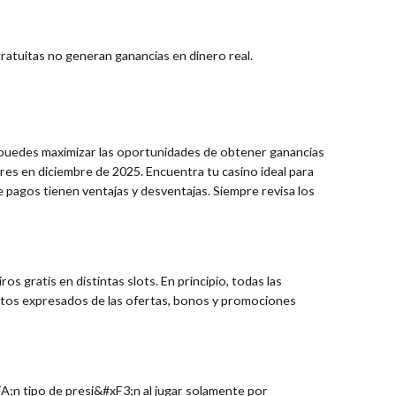
atuitas no generan ganancias en dinero real.
 puedes maximizar las oportunidades de obtener ganancias
res en diciembre de 2025. Encuentra tu casino ideal para
pagos tienen ventajas y desventajas. Siempre revisa los
os gratis en distintas slots. En principio, todas las
ntos expresados de las ofertas, bonos y promociones
;n tipo de presi&#xF3;n al jugar solamente por