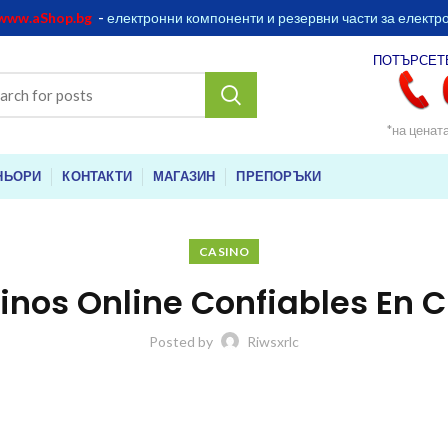
www.aShop.bg
-
електронни компоненти и резервни части за електр
ПОТЪРСЕТ
*на ценат
НЬОРИ
КОНТАКТИ
МАГАЗИН
ПРЕПОРЪКИ
CASINO
nos Online Confiables En C
Posted by
Riwsxrlc