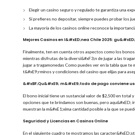
Elegir un casino seguro y regulado te garantiza una exp
Si prefieres no depositar, siempre puedes probar los j
La mayoría de los casinos online reconoce la importancia
Mejores Casinos en l&#xED;nea Chile 2025: gu&#xED;
Finalmente, ten en cuenta otros aspectos como los bonos 
mientras disfrutas de la diversi&#xF3;n de jugar a las tr
jugar a tragamonedas Como puedes ver en la tabla que te m
t&#xE9;rminos y condiciones del casino que elijas para ase
&#xBF;Qu&#xE9; m&#xE9;todo de pago conviene us
El bono inicial tiene un sustancial valor de $2,500 en total
opciones que te brindamos son buenas, pero aqu&#xED; int
muestran la m&#xE1;xima cantidad posible a la que se pued
Seguridad y Licencias en Casinos Online
En el siguiente cuadro te mostramos las caracter&#xED;s