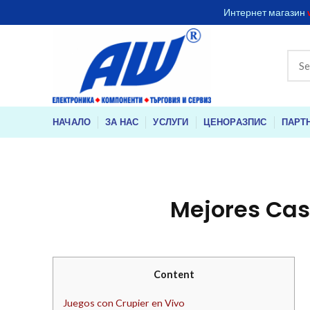
Интернет магазин
НАЧАЛО
ЗА НАС
УСЛУГИ
ЦЕНОРАЗПИС
ПАРТ
Mejores Casi
Content
Juegos con Crupier en Vivo