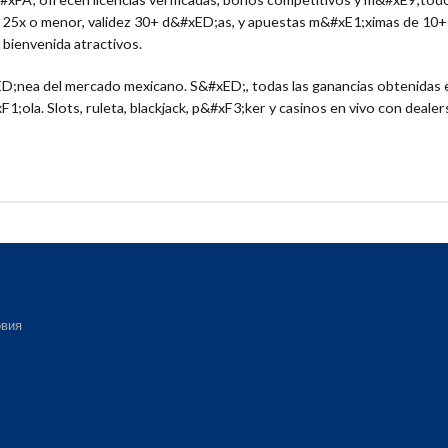
 25x o menor, validez 30+ d&#xED;as, y apuestas m&#xE1;ximas de 10+ 
bienvenida atractivos.
D;nea del mercado mexicano. S&#xED;, todas las ganancias obtenidas e
1;ola. Slots, ruleta, blackjack, p&#xF3;ker y casinos en vivo con deale
вия