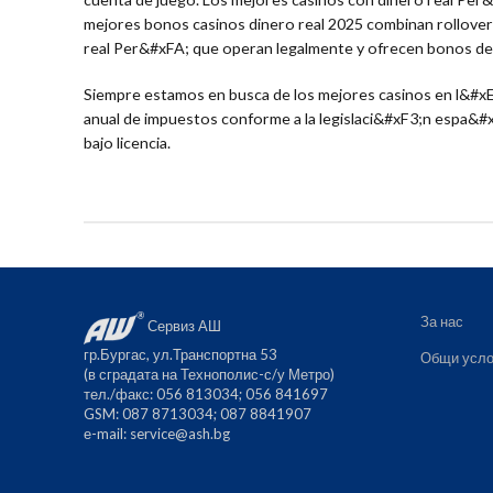
mejores bonos casinos dinero real 2025 combinan rollover
real Per&#xFA; que operan legalmente y ofrecen bonos de 
Siempre estamos en busca de los mejores casinos en l&#xE
anual de impuestos conforme a la legislaci&#xF3;n espa&#xF
bajo licencia.
За нас
Сервиз АШ
гр.Бургас, ул.Транспортна 53
Общи усло
(в сградата на Технополис-с/у Метро)
тел./факс: 056 813034; 056 841697
GSM: 087 8713034; 087 8841907
е-mail:
service@ash.bg