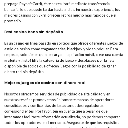
prepago PaysafeCard), éste se realizará mediante transferencia
bancaria, lo que puede tardar hasta 5 días. En nuestra experiencia, los
mejores casinos con Skrill ofrecen retiros mucho más rápidos que el
promedio.
Best casino bono sin depósito
Es un casino en línea basado en sorteos que ofrece diferentes juegos de
estilo de casino como tragamonedas, blackjack y video póquer. Para
empezar, solo tienes que descargar la aplicación móvil, crear una cuenta
gratuita y ¡listo! Elija la categoría de juego y desplácese por la lista
disponible de socios que ofrecen juegos con la posibilidad de ganar
dinero real sin depósito.
Mejores juegos de casino con dinero real
Nosotros ofrecemos servicios de publicidad de alta calidad y en
nuestras reseñas promovemos únicamente marcas de operadores
consolidados y con licencias de las autoridades reguladoras
correspondientes. Por favor, ten en cuenta que a pesar de que
intentamos facilitarte información actualizada, no podemos comparar
todos los operadores en el mercado. Asegúrate de que los requisitos