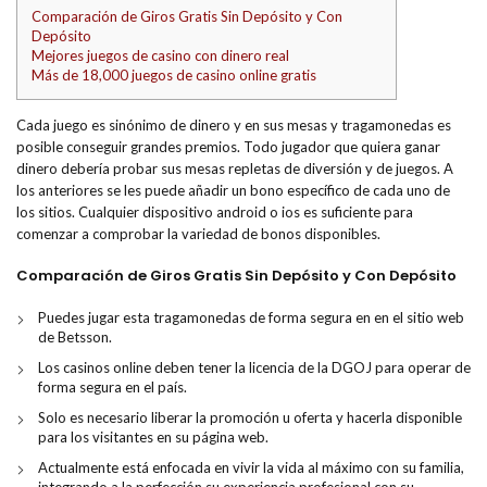
Comparación de Giros Gratis Sin Depósito y Con
Depósito
Mejores juegos de casino con dinero real
Más de 18,000 juegos de casino online gratis
Cada juego es sinónimo de dinero y en sus mesas y tragamonedas es
posible conseguir grandes premios. Todo jugador que quiera ganar
dinero debería probar sus mesas repletas de diversión y de juegos. A
los anteriores se les puede añadir un bono específico de cada uno de
los sitios. Cualquier dispositivo android o ios es suficiente para
comenzar a comprobar la variedad de bonos disponibles.
Comparación de Giros Gratis Sin Depósito y Con Depósito
Puedes jugar esta tragamonedas de forma segura en en el sitio web
de Betsson.
Los casinos online deben tener la licencia de la DGOJ para operar de
forma segura en el país.
Solo es necesario liberar la promoción u oferta y hacerla disponible
para los visitantes en su página web.
Actualmente está enfocada en vivir la vida al máximo con su familia,