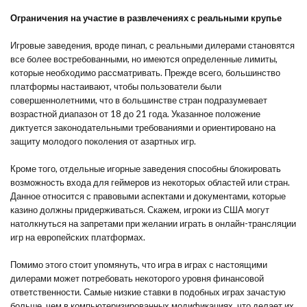
Ограничения на участие в развлечениях с реальными крупье
Игровые заведения, вроде пинап, с реальными дилерами становятся
все более востребованными, но имеются определенные лимиты,
которые необходимо рассматривать. Прежде всего, большинство
платформы настаивают, чтобы пользователи были
совершеннолетними, что в большинстве стран подразумевает
возрастной диапазон от 18 до 21 года. Указанное положение
диктуется законодательными требованиями и ориентировано на
защиту молодого поколения от азартных игр.
Кроме того, отдельные игорные заведения способны блокировать
возможность входа для геймеров из некоторых областей или стран.
Данное относится с правовыми аспектами и документами, которые
казино должны придерживаться. Скажем, игроки из США могут
натолкнуться на запретами при желании играть в онлайн-трансляции
игр на европейских платформах.
Помимо этого стоит упомянуть, что игра в играх с настоящими
дилерами может потребовать некоторого уровня финансовой
ответственности. Самые низкие ставки в подобных играх зачастую
больше, чем в компьютеризированных модификациях, что делает их