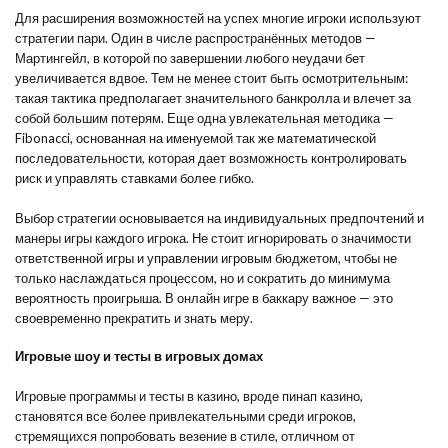
Для расширения возможностей на успех многие игроки используют
стратегии пари. Один в числе распространённых методов —
Мартингейл, в которой по завершении любого неудачи бет
увеличивается вдвое. Тем не менее стоит быть осмотрительным:
такая тактика предполагает значительного банкролла и влечет за
собой большим потерям. Еще одна увлекательная методика —
Fibonacci, основанная на именуемой так же математической
последовательности, которая дает возможность контролировать
риск и управлять ставками более гибко.
Выбор стратегии основывается на индивидуальных предпочтений и
манеры игры каждого игрока. Не стоит игнорировать о значимости
ответственной игры и управлении игровым бюджетом, чтобы не
только наслаждаться процессом, но и сократить до минимума
вероятность проигрыша. В онлайн игре в баккару важное — это
своевременно прекратить и знать меру.
Игровые шоу и тесты в игровых домах
Игровые программы и тесты в казино, вроде пинап казино,
становятся все более привлекательными среди игроков,
стремящихся попробовать везение в стиле, отличном от