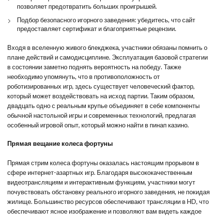
позволяет предотвратить больших проигрышей.
Подбор безопасного игорного заведения: убедитесь, что сайт
предоставляет сертификат и благоприятные рецензии.
Входя в вселенную живого блекджека, участники обязаны помнить о
плане действий и самодисциплине. Эксплуатация базовой стратегии
в состоянии заметно поднять вероятность на победу. Также
необходимо упомянуть, что в противоположность от
роботизированных игр, здесь существует человеческий фактор,
который может воздействовать на исход партии. Таким образом,
двадцать одно с реальным крупье объединяет в себе компоненты
обычной настольной игры и современных технологий, предлагая
особенный игровой опыт, который можно найти в пинап казино.
Прямая вещание колеса фортуны
Прямая стрим колеса фортуны оказалась настоящим прорывом в
сфере интернет-азартных игр. Благодаря высококачественным
видеотрансляциям и интерактивным функциям, участники могут
почувствовать обстановку реального игорного заведения, не покидая
жилище. Большинство ресурсов обеспечивают трансляции в HD, что
обеспечивают ясное изображение и позволяют вам видеть каждое