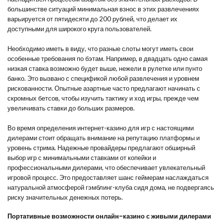
большинстве ситуаций минимальная взнос в этих развлечениях
варьируется от пятидесяти до 200 рублей, что делает их
доступными для широкого круга пользователей.
Необходимо иметь в виду, что разные слоты могут иметь свои
особенные требования по бэтам. Например, в двадцать одно самая
низкая ставка возможно будет выше, нежели в рулетке или пунто
банко. Это вызвано с спецификой любой развлечения и уровнем
рискованности. Опытные азартные часто предлагают начинать с
скромных бетсов, чтобы изучить тактику и ход игры, прежде чем
увеличивать ставки до больших размеров.
Во время определения интернет-казино для игр с настоящими
дилерами стоит обращать внимание на репутацию платформы и
уровень стрима. Надежные провайдеры предлагают обширный
выбор игр с минимальными ставками от копейки и
профессиональными дилерами, что обеспечивает увлекательный
игровой процесс. Это предоставляет шанс геймерам наслаждаться
натуральной атмосферой гэмблинг-клуба сидя дома, не подвергаясь
риску значительных денежных потерь.
Портативные возможности онлайн-казино с живыми дилерами