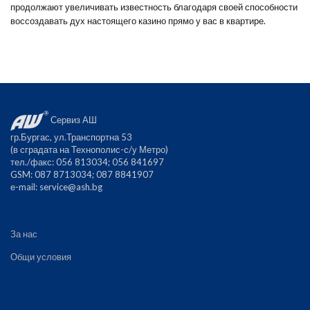
продолжают увеличивать известность благодаря своей способности
воссоздавать дух настоящего казино прямо у вас в квартире.
Сервиз АШ
гр.Бургас, ул.Транспортна 53
(в сградата на Технополис-с/у Метро)
тел./факс: 056 813034; 056 841697
GSM: 087 8713034; 087 8841907
е-mail:
service@ash.bg
За нас
Общи условия