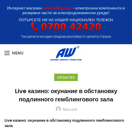
Интернет магазин
www.aShop.bg
-
електронни компоненти и
резервни части за електродомакински уреди!
ПОТЪРСЕТЕ НИ НА НАШИЯ НАЦИОНАЛЕН ТЕЛЕФОН
*на цената на един градски разговор от цялата страна
MENU
UPDATES
Live казино: окунание в обстановку
подлинного гемблингового зала
Riwsxrlc
Live казино: окунание в обстановку подлинного гемблингового
зала