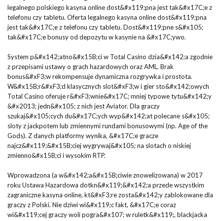
legalnego polskiego kasyna online dost&#x119;pna jest tak&#x17C;e z
telefonu czy tabletu. Oferta legalnego kasyna online dost&#x119;pna
jest tak&#x17C;e z telefonu czy tabletu. Dost&#x119;pne s&#x105;
tak&#x17C;e bonusy od depozytu w kasynie na &#x17C;ywo.
System p&#x142;atno&#x15B;ci w Total Casino dzia&#x142;a zgodnie
z przepisami ustawy o grach hazardowych oraz AML. Brak
bonus&#xF3;w rekompensuje dynamiczna rozgrywka i prostota.
W&#x15B;r&#xF3;d klasycznych slot&#xF3;w i gier sto&#x142;owych
Total Casino oferuje r&#xF3;wnie&#x17C; mniej typowe tytu&#x142;y
&#x2013; jedn&#x105; z nich jest Aviator. Dla graczy
szukaj&#x105;cych du&#x17C;ych wyp&#x142;at polecane s&#x105;
sloty z jackpotem lub zmiennymi rundami bonusowymi (np. Age of the
Gods). Z danych platformy wynika, &#x17C;e gracze
najcz&#x119;&#x15B;ciej wygrywaj&#x105; na slotach o niskiej
zmienno&#x15B;ci i wysokim RTP.
Wprowadzona (a w&#x142;a&#x15B;ciwie znowelizowana) w 2017
roku Ustawa Hazardowa dotkn&#x119;&#x142;a przede wszystkim
zagraniczne kasyna online, kt&#xF3;re zosta&#x142;y zablokowane dla
graczy z Polski. Nie dziwi wi&#x119;c fakt, &#x17C;e coraz
wi&#x119;cej graczy woli pogra&#x107; w ruletk&#x119;, blackjacka