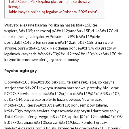
Total Casino PL – legalna platforma hazardowa z
licencją
Jakie kasyna online są legalne w Polsce w 2025 roku?
Wszystkie legalne kasyna Polska na naszej li&#x15B;cie
wspieraj&#x105; ten rodzaj p&#x142;atno&#x15B;ci. Je&#x17C;eli
dane kasyno jest legalne w Polsce, na 99% b&#x119;dzie
posiada&#x142;o ten system p&#x142;atno&#x15B;ci na swojej
stronie. Sprawd&#x17A; kilka odmian bonus&#xF3;w dla graczy w
legalnych kasynach. Wsp&#xF3;&#x142;cze&#x15B;nie ka&#x17C;de
kasyno internetowe oferuje graczom bonusy.
Psychologia gry
Obowi&#x105;zuj&#x105; j&#x105; te same regulacje, co kasyna
stacjonarne &#x2014; w tym ustawa hazardowa, przepisy AML oraz
RODO. Serwis online dzia&#x142;a jako cz&#x119;&#x15B;&#x107;
pa&#x144;stwowego projektu hazardowego. Nowi gracze
mog&#x105; cieszy&#x107; si&#x119; bonusem powitalnym,
kt&#xF3;ry zwykle zawiera dopasowanie depozytu i darmowe spiny.
Total Casino oferuje wygodn&#x105; aplikacj&#x119; mobiln&#x105;,
kt&#xF3;ra znacz&#x105;co zwi&#x119;ksza komfort graczy,
zw&#x142;aszcza tych z Polski. Promocje te obejmuj&#x105; bonusy