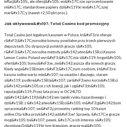
inflacj&#x105;, ale oferuj&#x105; wy&#x17C;sze oprocentowanie
ni&#x17C; standardowe papiery dzi&#x119;ki wy&#x17C;szej
mar&#x17C;y (nawet +2,50 pkt proc.).
Jak aktywowa&#x107; Total Casino kod promocyjny
Total Casino jest legalnym kasynem w Polsce, kt&#xF3;re oferuje
r&#xF3;&#x17C;norodne bonusy powitalne przy trzech pierwszych
depozytach. Do dyspozycji polskich graczy s&#x105;
r&#xF3;&#x17C;norodne metody p&#x142;atno&#x15B;ci.Kasyno
Lemon Casino Poland wyr&#xF3;&#x17C;nia si&#x119; bogat&#x105;
ofert&#x105; bonus&#xF3;w, zw&#x142;aszcza dla nowych graczy.
Kiedy wyja&#x15B;niam r&#xF3;&#x17C;nym osobom, kt&#xF3;re
kasyna online warto mie&#x107; na uwadze i dlaczego, staram
si&#x119; podkre&#x15B;la&#x107; zar&#xF3;wno korzy&#x15B;ci
p&#x142;yn&#x105;ce z ich licencji, jak i og&#xF3;ln&#x105;
reputacj&#x119;.Przez lata pracy w OC24LTD
zg&#x142;&#x119;bi&#x142;em tajniki rynku hazardowego i
dzi&#x15B; z &#x142;atwo&#x15B;ci&#x105; m&#xF3;g&#x142;bym
opracowa&#x107; sw&#xF3;j prywatny ranking top 10 kasyn
online.Oto kilka przyk&#x142;ad&#xF3;w! Sprawia, &#x17C;e gracze
mog&#x105; by&#x107; pewni, &#x17C;e ich interesy s&#x105;
chronione.Dzi&#x119;ki tym licencjom, gracze maj&#x105;