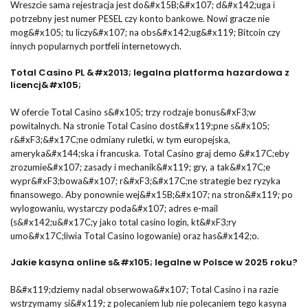
Wreszcie sama rejestracja jest do&#x15B;&#x107; d&#x142;uga i
potrzebny jest numer PESEL czy konto bankowe. Nowi gracze nie
mog&#x105; tu liczy&#x107; na obs&#x142;ug&#x119; Bitcoin czy
innych popularnych portfeli internetowych.
Total Casino PL &#x2013; legalna platforma hazardowa z
licencj&#x105;
W ofercie Total Casino s&#x105; trzy rodzaje bonus&#xF3;w
powitalnych. Na stronie Total Casino dost&#x119;pne s&#x105;
r&#xF3;&#x17C;ne odmiany ruletki, w tym europejska,
ameryka&#x144;ska i francuska. Total Casino graj demo &#x17C;eby
zrozumie&#x107; zasady i mechanik&#x119; gry, a tak&#x17C;e
wypr&#xF3;bowa&#x107; r&#xF3;&#x17C;ne strategie bez ryzyka
finansowego. Aby ponownie wej&#x15B;&#x107; na stron&#x119; po
wylogowaniu, wystarczy poda&#x107; adres e-mail
(s&#x142;u&#x17C;y jako total casino login, kt&#xF3;ry
umo&#x17C;liwia Total Casino logowanie) oraz has&#x142;o.
Jakie kasyna online s&#x105; legalne w Polsce w 2025 roku?
B&#x119;dziemy nadal obserwowa&#x107; Total Casino i na razie
wstrzymamy si&#x119; z polecaniem lub nie polecaniem tego kasyna