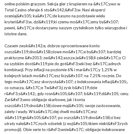
online polskim graczom. Sekcja gier z krupierem na &#x17C;ywo w
Total Casino oferuje 6 sto&#x142;&#xF3;w. Nasi eksperci
oceniaj&#x105; ka&#x17C;de kasyno na podstawie wielu
kryteri&#xF3;w, dzi&#x119;ki czemu mo&#x17C;emy by&#x107;
pewni, &#x17C;e dostarczamy naszym czytelnikom tylko wiarygodne i
istotne dane.
Czasem zwyk&#x142;e, dobrze oprocentowane konto
oszcz&#x119;dno&#x15B;ciowe mo&#x17C;e by&#x107; bardziej
praktyczne &#x2013; zw&#x142;aszcza je&#x15B;li zale&#x17C;y Ci
na szybkim dost&#x119;pie do got&#xF3;wki bez &#x17C;adnych
kombinacji. Przy inflacji na poziomie 6% i mar&#x17C;y 1,25% w
kolejnych latach mo&#x17C;esz liczy&#x107; na 7,25% rocznie. Do
tego mo&#x17C;esz skorzysta&#x107; z indeksowania inflacj&#x105;,
co oznacza, &#x17C;e Tw&#xF3;j zysk b&#x119;dzie
r&#xF3;s&#x142;, gdy rosn&#x105;&#x107; b&#x119;d&#x105; ceny.
Zar&#xF3;wno obligacje skarbowe, jak i konta
oszcz&#x119;dno&#x15B;ciowe maj&#x105; swoje zastosowanie,
zalety i wady. W ka&#x17C;dej chwili mo&#x17C;esz
si&#x119;gn&#x105;&#x107; po oszcz&#x119;dno&#x15B;ci bez
utraty nale&#x17C;nych odsetek (z wyj&#x105;tkiem niekt&#xF3;rych
promocji). Obie serie to r&#xF3;wnie&#x17C; obligacje indeksowane