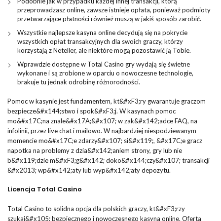
Podobnie jak w przypadku każdej innej transakcji, którą
przeprowadzasz online, zawsze istnieje opłata, ponieważ podmioty
przetwarzające płatności również muszą w jakiś sposób zarobić.
Wszystkie najlepsze kasyna online decydują się na pokrycie
wszystkich opłat transakcyjnych dla swoich graczy, którzy
korzystają z Neteller, ale niektóre mogą pozostawić ją Tobie.
Wprawdzie dostępne w Total Casino gry wydają się świetne
wykonane i są zrobione w oparciu o nowoczesne technologie,
brakuje tu jednak odrobinę różnorodności.
Pomoc w kasynie jest fundamentem, kt&#xF3;ry gwarantuje graczom
bezpiecze&#x144;stwo i spok&#xF3;j. W kasynach pomoc
mo&#x17C;na znale&#x17A;&#x107; w zak&#x142;adce FAQ, na
infolinii, przez live chat i mailowo. W najbardziej niespodziewanym
momencie mo&#x17C;e zdarzy&#x107; si&#x119;, &#x17C;e gracz
napotka na problemy z dzia&#x142;aniem strony, gry lub nie
b&#x119;dzie m&#xF3;g&#x142; doko&#x144;czy&#x107; transakcji
&#x2013; wp&#x142;aty lub wyp&#x142;aty depozytu.
Licencja Total Casino
Total Casino to solidna opcja dla polskich graczy, kt&#xF3;rzy
szukaj&#x105; bezpiecznego i nowoczesnego kasyna online. Oferta