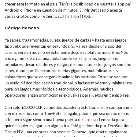
crecer este formato en el país. Tenís la posibilidad de bajarte la app pa’
Android o iPhone en cuestión de minutos. Sí, Mr Bet casino acepta
varias criptos como Tether (USDT) y Tron (TRX).
Código de bono
Ya sabes, tragamonedas, ruleta, juegos de cartas y hasta esos juegos
tipo JetX que revientan en segundos. Si, ya sea desde una app del
casino, versión móvil o directamente desde su plataforma online. Nos
encargamos de crear una tabla donde se reflejan los juegos más
populares, desarrolladores y rangos de apuestas. Estos juegos son tipo
show, donde podís encontrar ruedas gigantes, multiplicadores y
animadores que se encargan de animar las partidas. Otros se van por
un estilo clásico tipo casino tradicional, o incluso moderno y minimalista
para los juegos más rápidos o tecnológicos. Además, muchos
operadores lanzan promociones exclusivas para juegos en tiempo real.
Con solo $1.000 CLP ya puedes acceder a este bono. Si lo comparamos
con otros sitios como TonyBet o Juegalo, puede que sea un poco más
alto, pero sigue siendo una buena puerta de
larocca.cl
entrada para
quienes quieren jugar con algo extra. Está gestionada por TechSolutions
Group N.V., una empresa con sede en Curazao, que opera legalmente