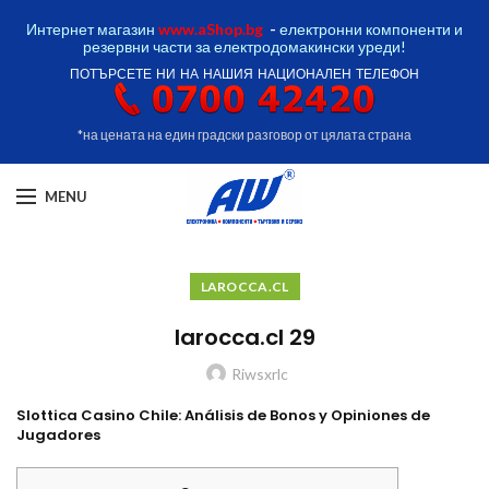
Интернет магазин
www.aShop.bg
-
електронни компоненти и
резервни части за електродомакински уреди!
ПОТЪРСЕТЕ НИ НА НАШИЯ НАЦИОНАЛЕН ТЕЛЕФОН
*на цената на един градски разговор от цялата страна
MENU
LAROCCA.CL
larocca.cl 29
Riwsxrlc
Slottica Casino Chile: Análisis de Bonos y Opiniones de
Jugadores