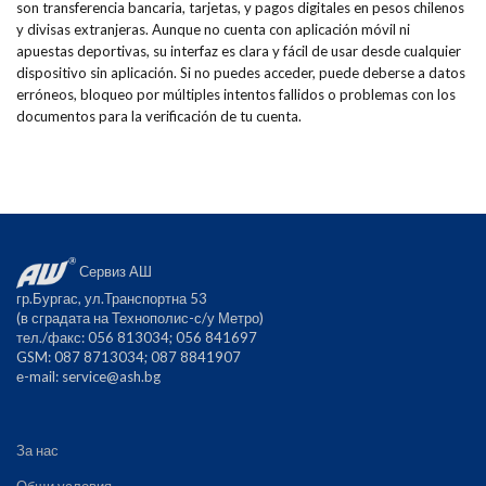
son transferencia bancaria, tarjetas, y pagos digitales en pesos chilenos
y divisas extranjeras. Aunque no cuenta con aplicación móvil ni
apuestas deportivas, su interfaz es clara y fácil de usar desde cualquier
dispositivo sin aplicación. Si no puedes acceder, puede deberse a datos
erróneos, bloqueo por múltiples intentos fallidos o problemas con los
documentos para la verificación de tu cuenta.
Сервиз АШ
гр.Бургас, ул.Транспортна 53
(в сградата на Технополис-с/у Метро)
тел./факс: 056 813034; 056 841697
GSM: 087 8713034; 087 8841907
е-mail:
service@ash.bg
За нас