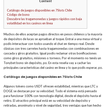
Content
Catálogo de juegos disponibles en 7Slots Chile
Código de bono
Descubre las tragamonedas y juegos rápidos con baja
volatilidad en los casinos en línea
Muchos de ellos aceptan pagos directos en pesos chilenos y la mayoría
de depósitos de lucas se aprueban al toque. Entrai a una mesa virtual y
podís interactuar con todos usando el chat en tiempo real. Desde
clásicas con tres carretes hasta tragamonedas con combinaciones en
cascada y giros gratuitos. Igual podís reclamar otras bonificaciones
como giros gratuitos, misiones o torneos. Por el momento no tenés un
Tonybet bono sin depósito, po. En esta reseña vay a cachar las
principales características del casino en línea y lo que podís esperar, po.
Catálogo de juegos disponibles en 7Slots Chile
Algunos tokens como USDT ofrecen estabilidad, mientras que LTC y
DOGE se destacan por su velocidad. Todo el sistema está pensado
para funcionar 100% con tecnología digital, desde el depósito hasta el
retiro. El atractivo principal está en su velocidad de depósito y
retiradas, anonimato y nivel de seguridad, tres ventajas que han hecho