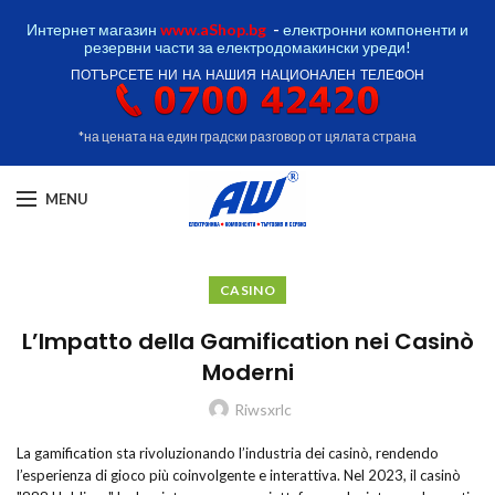
Интернет магазин
www.aShop.bg
-
електронни компоненти и
резервни части за електродомакински уреди!
ПОТЪРСЕТЕ НИ НА НАШИЯ НАЦИОНАЛЕН ТЕЛЕФОН
*на цената на един градски разговор от цялата страна
MENU
CASINO
L’Impatto della Gamification nei Casinò
Moderni
Riwsxrlc
La gamification sta rivoluzionando l’industria dei casinò, rendendo
l’esperienza di gioco più coinvolgente e interattiva. Nel 2023, il casinò