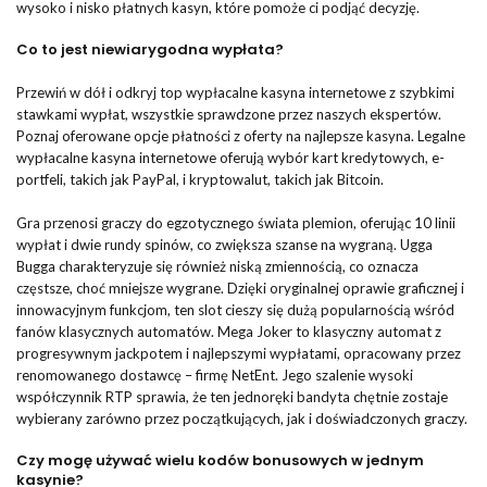
wysoko i nisko płatnych kasyn, które pomoże ci podjąć decyzję.
Co to jest niewiarygodna wypłata?
Przewiń w dół i odkryj top wypłacalne kasyna internetowe z szybkimi
stawkami wypłat, wszystkie sprawdzone przez naszych ekspertów.
Poznaj oferowane opcje płatności z oferty na najlepsze kasyna. Legalne
wypłacalne kasyna internetowe oferują wybór kart kredytowych, e-
portfeli, takich jak PayPal, i kryptowalut, takich jak Bitcoin.
Gra przenosi graczy do egzotycznego świata plemion, oferując 10 linii
wypłat i dwie rundy spinów, co zwiększa szanse na wygraną. Ugga
Bugga charakteryzuje się również niską zmiennością, co oznacza
częstsze, choć mniejsze wygrane. Dzięki oryginalnej oprawie graficznej i
innowacyjnym funkcjom, ten slot cieszy się dużą popularnością wśród
fanów klasycznych automatów. Mega Joker to klasyczny automat z
progresywnym jackpotem i najlepszymi wypłatami, opracowany przez
renomowanego dostawcę – firmę NetEnt. Jego szalenie wysoki
współczynnik RTP sprawia, że ten jednoręki bandyta chętnie zostaje
wybierany zarówno przez początkujących, jak i doświadczonych graczy.
Czy mogę używać wielu kodów bonusowych w jednym
kasynie?