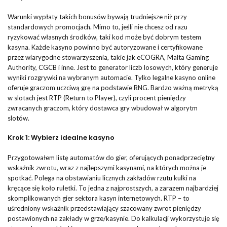
Warunki wypłaty takich bonusów bywają trudniejsze niż przy
standardowych promocjach. Mimo to, jeśli nie chcesz od razu
ryzykować własnych środków, taki kod może być dobrym testem
kasyna. Każde kasyno powinno być autoryzowane i certyfikowane
przez wiarygodne stowarzyszenia, takie jak eCOGRA, Malta Gaming
Authority, CGCB i inne. Jest to generator liczb losowych, który generuje
wyniki rozgrywki na wybranym automacie. Tylko legalne kasyno online
oferuje graczom uczciwą grę na podstawie RNG. Bardzo ważną metryką
w slotach jest RTP (Return to Player), czyli procent pieniędzy
zwracanych graczom, który dostawca gry wbudował w algorytm
slotów.
Krok 1: Wybierz idealne kasyno
Przygotowałem listę automatów do gier, oferujących ponadprzeciętny
wskaźnik zwrotu, wraz z najlepszymi kasynami, na których można je
spotkać. Polega na obstawianiu licznych zakładów rzutu kulki na
kręcące się koło ruletki. To jedna z najprostszych, a zarazem najbardziej
skomplikowanych gier sektora kasyn internetowych. RTP – to
uśredniony wskaźnik przedstawiający szacowany zwrot pieniędzy
postawionych na zakłady w grze/kasynie. Do kalkulacji wykorzystuje się