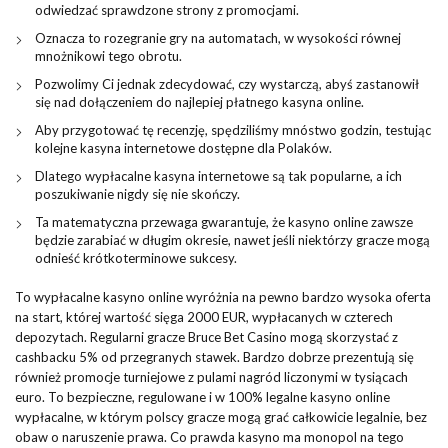
odwiedzać sprawdzone strony z promocjami.
Oznacza to rozegranie gry na automatach, w wysokości równej
mnożnikowi tego obrotu.
Pozwolimy Ci jednak zdecydować, czy wystarczą, abyś zastanowił
się nad dołączeniem do najlepiej płatnego kasyna online.
Aby przygotować tę recenzję, spędziliśmy mnóstwo godzin, testując
kolejne kasyna internetowe dostępne dla Polaków.
Dlatego wypłacalne kasyna internetowe są tak popularne, a ich
poszukiwanie nigdy się nie skończy.
Ta matematyczna przewaga gwarantuje, że kasyno online zawsze
będzie zarabiać w długim okresie, nawet jeśli niektórzy gracze mogą
odnieść krótkoterminowe sukcesy.
To wypłacalne kasyno online wyróżnia na pewno bardzo wysoka oferta
na start, której wartość sięga 2000 EUR, wypłacanych w czterech
depozytach. Regularni gracze Bruce Bet Casino mogą skorzystać z
cashbacku 5% od przegranych stawek. Bardzo dobrze prezentują się
również promocje turniejowe z pulami nagród liczonymi w tysiącach
euro. To bezpieczne, regulowane i w 100% legalne kasyno online
wypłacalne, w którym polscy gracze mogą grać całkowicie legalnie, bez
obaw o naruszenie prawa. Co prawda kasyno ma monopol na tego