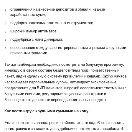
ограничения на внесение депозитов и обналичивание
заработанных сумм;
подборка надежных платежных инструментов;
широкий выбор автоматов;
подрубрика с лайв дилерами;
соревнования между зарегистрированными игроками с крупными
призовыми фондами.
Так же гэмблерам необходимо посмотреть на бонусную программу,
имеющую в своем составе бездепозитный приз, приветственный
пакет, индивидуальную систему привилегий и кешбек. Kazino vavada
часто выдает персональные купоны, активирует эксклюзивные
предложения для ВИП-клиентов, широкий ассортимент слотмашин с
бонусными спинами, регулярные акционные розыгрыши и
безпроцентные денежные переводы выигранных средств.
Как вести игру с крупными суммами на кону
Если посетитель вавада решил хайроллить, то надобно выполнить
регистрацию и зачислить деп удобными платежными способами. В