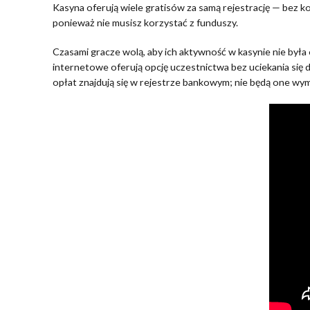
Kasyna oferują wiele gratisów za samą rejestrację — bez k
ponieważ nie musisz korzystać z funduszy.
Czasami gracze wolą, aby ich aktywność w kasynie nie był
internetowe oferują opcję uczestnictwa bez uciekania s
opłat znajdują się w rejestrze bankowym; nie będą one wymi