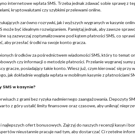
yno internetowe wpłata SMS. Trzeba jednak zdawać sobie sprawę z tego,
elami, kryptowalutami czy szybkimi przelewami online.
kających zarówno rozrywki, jak i wyższych wygranych w kasynie online
S może być idealnym rozwiązaniem. Pamiętaj jednak, aby zawsze sprawd
line są zazwyczaj zoptymalizowane pod kątem płatności SMS, co spraw
ięć, aby przesłać środki na swoje konto gracza.
obionych środków za pośrednictwem wiadomości SMS, który to temat o
wych czy informacji o metodzie płatności. Przelanie wygranej sumy p
y gracze, posiadający takie konto. Wiesz już, czym kierować się przy 
tego, jak dokładnie wygląda wpłata w mobilnym kasynie z płatnościami 
ty SMS w kasynie?
serwisach z grami bez ryzyka nadmiernego zaangażowania. Depozyty SMS
rto z góry ustalić limity finansowe oraz czasowe, aby uniknąć niepr
najlepszych ofert bonusowych. Zajrzyj do naszych recenzji kasyn i bonu
pertów nieustannie pracuje nad tym, aby dostarczać Ci rzetelne informa