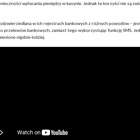
onieczności wpłacania pieniędzy w kasynie. Jednak te korzyści nie są 
a odzwierciedlana w ich rejestrach bankowych z różnych powodów – jes
ię do przelewów bankowych, zamiast tego wykorzystując funkcję SMS. 
enione nigdzie indziej.