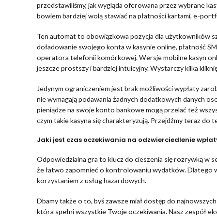
przedstawiliśmy, jak wygląda oferowana przez wybrane kas
bowiem bardziej wolą stawiać na płatności kartami, e-portf
Ten automat to obowiązkowa pozycja dla użytkowników szu
doładowanie swojego konta w kasynie online, płatność SM
operatora telefonii komórkowej. Wersje mobilne kasyn on
jeszcze prostszy i bardziej intuicyjny. Wystarczy kilka klikn
Jedynym ograniczeniem jest brak możliwości wypłaty zar
nie wymagają podawania żadnych dodatkowych danych osobo
pieniądze na swoje konto bankowe mogą przelać też wszysc
czym takie kasyna się charakteryzują. Przejdźmy teraz do 
Jaki jest czas oczekiwania na odzwierciedlenie wpła
Odpowiedzialna gra to klucz do cieszenia się rozrywką w 
że łatwo zapomnieć o kontrolowaniu wydatków. Dlatego wa
korzystaniem z usług hazardowych.
Dbamy także o to, byś zawsze miał dostęp do najnowszych i 
która spełni wszystkie Twoje oczekiwania. Nasz zespół eks