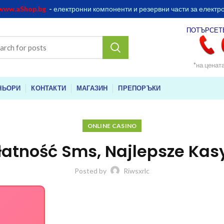
www.aShop.bg
-
електронни компоненти и резервни части за електр
ПОТЪРСЕТ
*на ценат
НЬОРИ
КОНТАКТИ
МАГАЗИН
ПРЕПОРЪКИ
ONLINE CASINO
łatność Sms, Najlepsze Ka
Posted by
Riwsxrlc