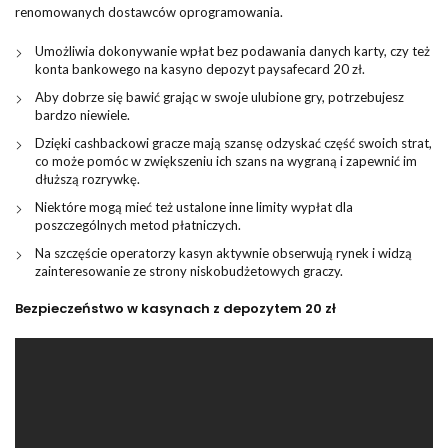
renomowanych dostawców oprogramowania.
Umożliwia dokonywanie wpłat bez podawania danych karty, czy też
konta bankowego na kasyno depozyt paysafecard 20 zł.
Aby dobrze się bawić grając w swoje ulubione gry, potrzebujesz
bardzo niewiele.
Dzięki cashbackowi gracze mają szansę odzyskać część swoich strat,
co może pomóc w zwiększeniu ich szans na wygraną i zapewnić im
dłuższą rozrywkę.
Niektóre mogą mieć też ustalone inne limity wypłat dla
poszczególnych metod płatniczych.
Na szczęście operatorzy kasyn aktywnie obserwują rynek i widzą
zainteresowanie ze strony niskobudżetowych graczy.
Bezpieczeństwo w kasynach z depozytem 20 zł