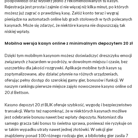
podpowiedzi oraz wybierz jedno z rekomendowanych tu kasyn.
Rejestracja jest prosta i zajmie ci nie więcej niż kilka minut, po których
możesz już zagrać o prawdziwą kasę. Załóż konto teraz i wygraj
pieniądze na automatach online lub grach stołowych w tych polecanych
kasynach. Może się zdarzyć, że niektóre kasyna nie dopuszczają tak
niskiej wpłaty.
Mobilna wersja kasyn online z minimalnym depozytem 20 zł
Dzięki tym mobilnym kasynom możesz doświadczyć dreszczyku emocji
związanych z hazardem w podróży, w dowolnym miejscu i czasie, bez
uszczerbku dla jakości rozgrywki. Aplikacje mobilne tych kasyn są
zoptymalizowane, aby działać płynnie na różnych urządzeniach,
oferując pełny dostęp do szerokiej gamy gier, bonusów i funkcji. W
naszym rankingu pierwsze miejsce zajęło nowoczesne kasyno online od
20 zl Bettson.
Kasyno depozyt 20 zł BLIK oferuje szybkość, wygodę i bezpieczeństwo
transakcji. Warto też napomknąć, że w niektórych kasynach możliwe
jest odebranie bonusu nawet bez wpłaty depozytu. Natomiast dla
samego gracza taki bonus to świetna sprawa, ponieważ nie ryzykuje on
w takim wypadku utraty nawet jednej złotówki. W sekcji gier
znajdziemy ponad 100 różnego rodzaju gier, a bibliotekę gier zasila 7