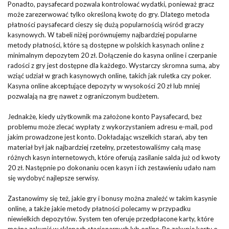
Ponadto, paysafecard pozwala kontrolować wydatki, ponieważ gracz
może zarezerwować tylko określoną kwotę do gry. Dlatego metoda
płatności paysafecard cieszy się dużą popularnością wśród graczy
kasynowych. W tabeli niżej porównujemy najbardziej popularne
metody płatności, które są dostępne w polskich kasynach online z
minimalnym depozytem 20 zł. Dołączenie do kasyna online i czerpanie
radości z gry jest dostępne dla każdego. Wystarczy skromna suma, aby
wziąć udział w grach kasynowych online, takich jak ruletka czy poker.
Kasyna online akceptujące depozyty w wysokości 20 zł lub mniej
pozwalają na grę nawet z ograniczonym budżetem.
Jednakże, kiedy użytkownik ma założone konto Paysafecard, bez
problemu może zlecać wypłaty z wykorzystaniem adresu e-mail, pod
jakim prowadzone jest konto. Dokładając wszelkich starań, aby ten
materiał był jak najbardziej rzetelny, przetestowaliśmy całą masę
różnych kasyn internetowych, które oferują zasilanie salda już od kwoty
20 zł. Następnie po dokonaniu ocen kasyn i ich zestawieniu udało nam
się wydobyć najlepsze serwisy.
Zastanowimy się też, jakie gry i bonusy można znaleźć w takim kasynie
online, a także jakie metody płatności polecamy w przypadku
niewielkich depozytów. System ten oferuje przedpłacone karty, które