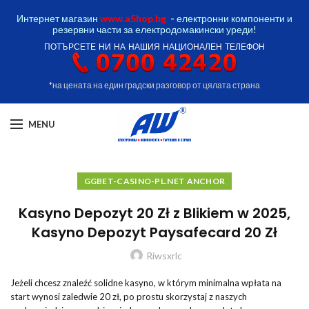
Интернет магазин
www.aShop.bg
-
електронни компоненти и
резервни части за електродомакински уреди!
ПОТЪРСЕТЕ НИ НА НАШИЯ НАЦИОНАЛЕН ТЕЛЕФОН
*на цената на един градски разговор от цялата страна
MENU
GGBET-CASINO-PL.NET ANCHOR
Kasyno Depozyt 20 Zł z Blikiem w 2025,
Kasyno Depozyt Paysafecard 20 Zł
Riwsxrlc
Jeżeli chcesz znaleźć solidne kasyno, w którym minimalna wpłata na
start wynosi zaledwie 20 zł, po prostu skorzystaj z naszych