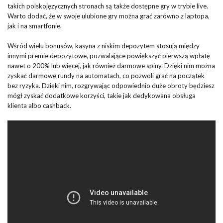
takich polskojęzycznych stronach są także dostępne gry w trybie live.
Warto dodać, że w swoje ulubione gry można grać zarówno z laptopa,
jak i na smartfonie.
Wśród wielu bonusów, kasyna z niskim depozytem stosują między
innymi premie depozytowe, pozwalające powiększyć pierwszą wpłatę
nawet o 200% lub więcej, jak również darmowe spiny. Dzięki nim można
zyskać darmowe rundy na automatach, co pozwoli grać na początek
bez ryzyka. Dzięki nim, rozgrywając odpowiednio duże obroty będziesz
mógł zyskać dodatkowe korzyści, takie jak dedykowana obsługa
klienta albo cashback.