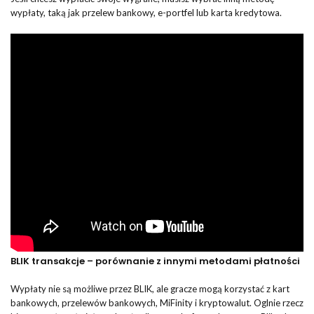
wypłaty, taką jak przelew bankowy, e-portfel lub karta kredytowa.
BLIK transakcje – porównanie z innymi metodami płatności
Wypłaty nie są możliwe przez BLIK, ale gracze mogą korzystać z kart
bankowych, przelewów bankowych, MiFinity i kryptowalut. Oglnie rzecz