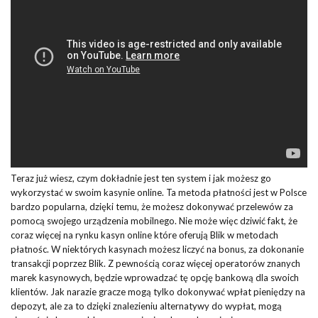
Teraz już wiesz, czym dokładnie jest ten system i jak możesz go
wykorzystać w swoim kasynie online. Ta metoda płatności jest w Polsce
bardzo popularna, dzięki temu, że możesz dokonywać przelewów za
pomocą swojego urządzenia mobilnego. Nie może więc dziwić fakt, że
coraz więcej na rynku kasyn online które oferują Blik w metodach
płatnośc. W niektórych kasynach możesz liczyć na bonus, za dokonanie
transakcji poprzez Blik. Z pewnością coraz więcej operatorów znanych
marek kasynowych, będzie wprowadzać tę opcję bankową dla swoich
klientów. Jak narazie gracze mogą tylko dokonywać wpłat pieniędzy na
depozyt, ale za to dzięki znalezieniu alternatywy do wypłat, mogą