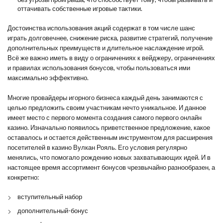
оттачивать собственные игровые тактики.
Достоинства использования акций содержат в том числе шанс
играть долговечнее, снижение риска, развитие стратегий, получение
дополнительных преимуществ и длительное наслаждение игрой.
Всё же важно иметь в виду о ограничениях к вейджеру, ограничениях
и правилах использования бонусов, чтобы пользоваться ими
максимально эффективно.
Многие провайдеры игорного бизнеса каждый день занимаются с
целью предложить своим участникам нечто уникальное. И данное
имеет место с первого момента создания самого первого онлайн
казино. Изначально появилось приветственное предложение, какое
оставалось и остается действенным инструментом для расширения
посетителей в казино Вулкан Рояль. Его условия регулярно
менялись, что помогало рождению новых захватывающих идей. И в
настоящее время ассортимент бонусов чрезвычайно разнообразен, а
конкретно:
вступительный набор
дополнительный-бонус