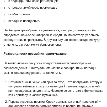
в виде фри-спинов за регистрацию;
с предоставкой через промокоды;
кэшбек-премия
вкладные поощрения.
Необходимо разобраться в детали каждого предложения, чтобы
определить наиболее интересные среди них по составу, условиям
эксплуатации и проигрышу. В другом случае, вознаграждение будет
отменено, а игроки могут быть огорчены.
Разновидности премий интернет-казино
На гемблинговых ресурсах предоставляются разнообразные
вознаграждения. В виртуальном казино с поощрениями награды
можно классифицировать на такие типы:
Вступительный бонус или приз за вход – это программа, которую
получают геймеры сразу после входа. Главным подарком в ней
является денежная доплата. Нередко ее сочетают с фриспинами,
как к примеру, в казино Вулкан КЗ.
Перезагрузочные премии. Среди возможных опций привилегий –
финансовая доплата и/или бесплатные вращения. Выдача