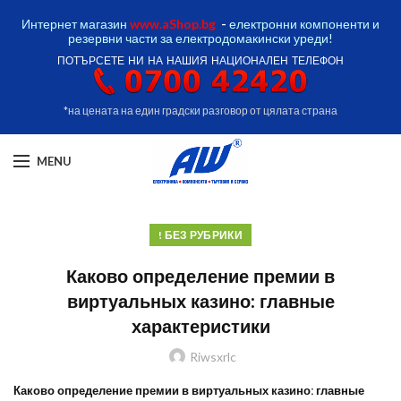
Интернет магазин
www.aShop.bg
-
електронни компоненти и
резервни части за електродомакински уреди!
ПОТЪРСЕТЕ НИ НА НАШИЯ НАЦИОНАЛЕН ТЕЛЕФОН
*на цената на един градски разговор от цялата страна
MENU
! БЕЗ РУБРИКИ
Каково определение премии в
виртуальных казино: главные
характеристики
Riwsxrlc
Каково определение премии в виртуальных казино: главные