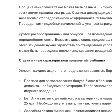
Процент начисления также может быть разным — игорное
тем «мягче» правила отыгрыша. К выплат доходящих до
независимо от предложенного коэффициента. Установле
Прецедентами подобных начислений служат вознагражде
Другой распространённый вид бонусов — безвозмездны
определённом слоте. Безвозмездные спины предоставляю
этого эти деньги нужно отработать по стандартным усл
может быть переведена после использования вращений,
Ставка и иные характеристики привилегий гэмблинга
Условия каждого акционного предложения разнятся. Впр
Правила для воспользования бонуса. Чаще в большин
депозита, необходима регистрация. Требованием про
игорного заведения.
Бет Этим взятым с английского языка термином назы
25 крат. Необходимо учитывать, что «заключить пари»
Дедлайны Казино пинап казино устанавливает нескол