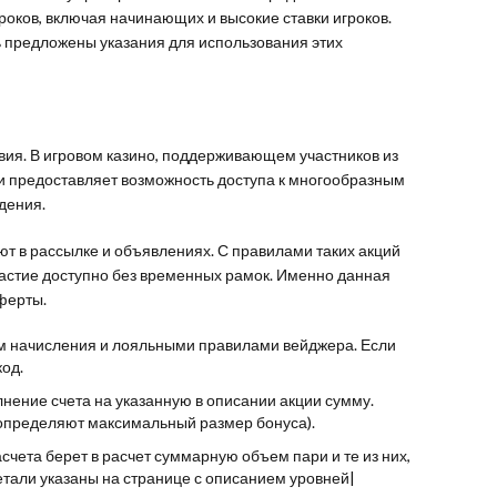
оков, включая начинающих и высокие ставки игроков.
ь предложены указания для использования этих
вия. В игровом казино, поддерживающем участников из
ии предоставляет возможность доступа к многообразным
дения.
т в рассылке и объявлениях. С правилами таких акций
астие доступно без временных рамок. Именно данная
ферты.
м начисления и лояльными правилами вейджера. Если
од.
нение счета на указанную в описании акции сумму.
 определяют максимальный размер бонуса).
чета берет в расчет суммарную объем пари и те из них,
етали указаны на странице с описанием уровней|