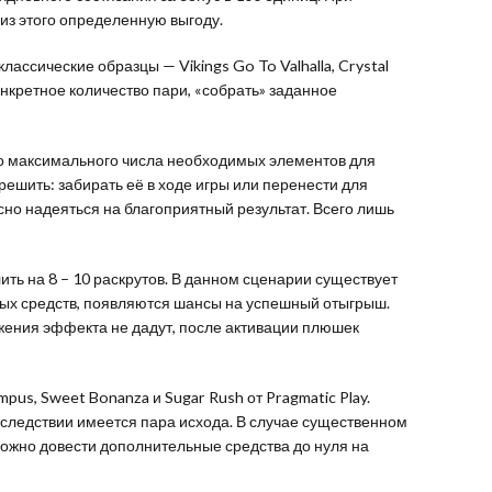
из этого определенную выгоду.
ссические образцы — Vikings Go To Valhalla, Crystal
онкретное количество пари, «собрать» заданное
но максимального числа необходимых элементов для
решить: забирать её в ходе игры или перенести для
о надеяться на благоприятный результат. Всего лишь
ть на 8 – 10 раскрутов. В данном сценарии существует
ных средств, появляются шансы на успешный отыгрыш.
жения эффекта не дадут, после активации плюшек
us, Sweet Bonanza и Sugar Rush от Pragmatic Play.
оследствии имеется пара исхода. В случае существенном
ожно довести дополнительные средства до нуля на