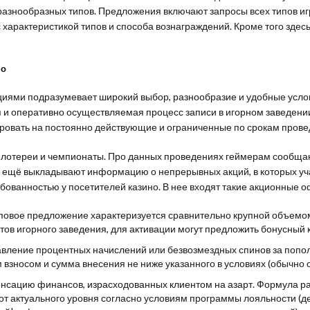
знообразных типов. Предложения включают запросы всех типов игр
характеристикой типов и способа вознаграждений. Кроме того здес
но
циями подразумевает широкий выбор, разнообразие и удобные усло
я и оперативно осуществляемая процесс записи в игорном заведен
ровать на постоянно действующие и ограниченные по срокам прове
 лотереи и чемпионаты. Про данных проведениях геймерам сообщаю
ле ещё выкладывают информацию о непрерывных акций, в которых уч
ованностью у посетителей казино. В нее входят такие акционные о
повое предложение характеризуется сравнительно крупной объемо
ов игорного заведения, для активации могут предложить бонусный к
авление процентных начислений или безвозмездных спинов за попол
взносом и сумма внесения не ниже указанного в условиях (обычно
нсацию финансов, израсходованных клиентом на азарт. Формула рас
 от актуального уровня согласно условиям программы лояльности (д