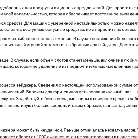
 одобренных для прокрутки акционных предложений. Для простоты э
малой волатильностью, которая обеспечивает постоянное выпаден
я средств. Для машин с умеренной нестабильностью можно надеятьс
о оставить доступные бонусные средства, но и нарастить их объём.
ервом из выбранных игровых машин. В случае достижении большого
е начальный игровой автомат из выбранных для вэйджера. Достаточн
аце. В случае, если объём слотов станет меньше, включите в любим
я шанс, который не удаленные из предпочтительных «медленные» а
роцесса вейджера. Сведения о настоящей использованной сумме ото
 начислений. Впрочем для фри-спинов есть первоначальный шаг — 
жуток. Задействуйте безвозмездные спины в вечернее время в рабоч
ны инвестируют больше средств, и таким образом, шансы на успешн
джера может быть неудачной. Раньше отмечалась нехватка часов.
овершает оборот от 1000 ежедневно, он не заинтересован в шансе тре