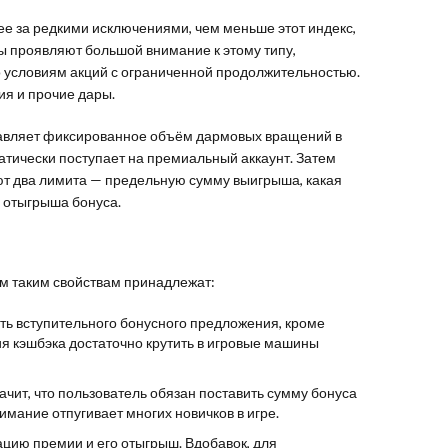
ее за редкими исключениями, чем меньше этот индекс,
ы проявляют большой внимание к этому типу,
 условиям акций с ограниченной продолжительностью.
я и прочие дары.
тавляет фиксированное объём дармовых вращений в
атически поступает на премиальный аккаунт. Затем
ют два лимита — предельную сумму выигрыша, какая
 отыгрыша бонуса.
ем таким свойствам принадлежат:
ть вступительного бонусного предложения, кроме
я кэшбэка достаточно крутить в игровые машины
чит, что пользователь обязан поставить сумму бонуса
имание отпугивает многих новичков в игре.
цию премии и его отыгрыш. Вдобавок, для