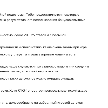
бной подготовки. Тебе предоставляется некоторые
 целью результативного использования бонусов опытные
ностью нужно 20 – 25 ставок, а с большой
держанности и спокойствию, какие очень важны при игре.
о отсутствует, а играть в игровые машины есть
раздо чаще случаются при ставках с низким или средним
енной суммы, и теорией вероятности.
но, от таких автоматов можно ожидать ожидать
роки. Хотя RNG (генератор произвольных чисел) выдает
онять, целесообразно ли выбранный игровой автомат