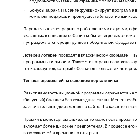
подробности указаны на странице с описанием уров
Бонусы за ранг. На сайте функционирует программа 
комплект подарков и преимуществ (оперативный кэша
Параллельно с непрерывно работающими акциями, офици
указанных в описании события события игровых автома
пул разделяется среди группой победителей. Средства п
Лотереи лотерей проводят в классическом формате — в
программы лояльности. Также эти награды возможно зара
тот из аккаунтов, который обозначен в описании лотереи.
Тип вознаграждений на основном портале пинап
Разноплановость акционной программы отражается не т
(бонусный) баланс и безвозмездные спины. Менее необ
за значительные достижения на сайте. Что касается гла
Премия в монетарном эквиваленте может быть презентов
включает более широкие предпочтения. В процессе его
возможностей и времени на отыгрыш.