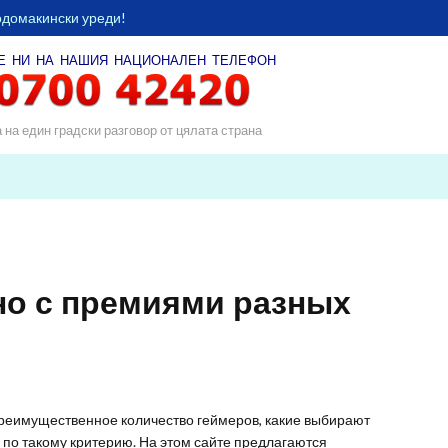
одомакински уреди!
Е НИ НА НАШИЯ
НАЦИОНАЛЕН ТЕЛЕФОН
а на един градски разговор от цялата страна
но с премиями разных
реимущественное количество геймеров, какие выбирают
 по такому критерию. На этом сайте предлагаются