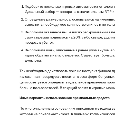
Подберите несколько игровых автоматов из каталога
Идеальный выбор — аппараты с значительным RTP и 
Определите размер взноса, основываясь на имеющихс
выполнить необходимое количество спинов и не тольк
Выполните указанное выше число раскручиваний в п
сумма премии поднялась на 20%, либо свыше, удалит
процесс в убыток.
Выполняйте шаги, описанные в ранее упомянутом абз
идите обратно в начало перечня. Существует больша
джекпоты.
Так необходимо действовать пока не наступит финала п
изложенная процедура относится к всех форм бонусных
цели советуется определить идеальное временной проме
больше пользователей. В текущий время в игровые маши
Иные варианты использования премиальных средств
По многочисленным основаниям описанная методика вэй
которая не привлекает игрока. К примеру, когда игрок с