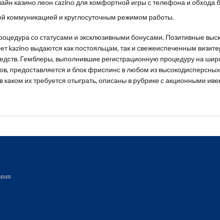
н казино леон cazino для комфортной игры с телефона и обхода б
й коммуникацией и круглосуточным режимом работы.
роцедура со статусами и эксклюзивными бонусами. Позитивные выс
ет kazino выдаются как постояльцам, так и свежеиспеченным визите
редств. Гемблеры, выполнившие регистрационную процедуру на широк
в, предоставляется и блок фриспинс в любом из высокодисперсных
 каком их требуется отыграть, описаны в рубрике с акционными иве
вия