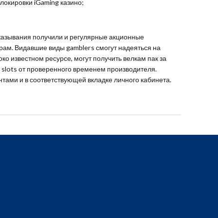
локировки iGaming казино;
казывания получили и регулярные акционные
рам. Видавшие виды gamblers смогут надеяться на
о известном ресурсе, могут получить велкам пак за
 slots от проверенного временем производителя.
нтами и в соответствующей вкладке личного кабинета.