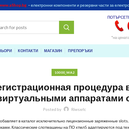
www.aShop.bg
-
електронни компоненти и резервни части за електр
ПОТЪРСЕТ
*на ценат
НЬОРИ
КОНТАКТИ
МАГАЗИН
ПРЕПОРЪКИ
10000_WA2
егистрационная процедура в
 виртуальными аппаратами 
Posted by
Riwsxrlc
 добавляет в каталог исключительно лицензионные заряженные slot
ками. Классические слотмашины на ПО хтмл5 адаптируются под тех