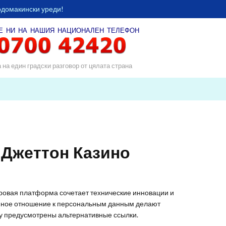
одомакински уреди!
Е НИ НА НАШИЯ
НАЦИОНАЛЕН ТЕЛЕФОН
а на един градски разговор от цялата страна
 Джеттон Казино
ровая платформа сочетает технические инновации и
венное отношение к персональным данным делают
у предусмотрены альтернативные ссылки.