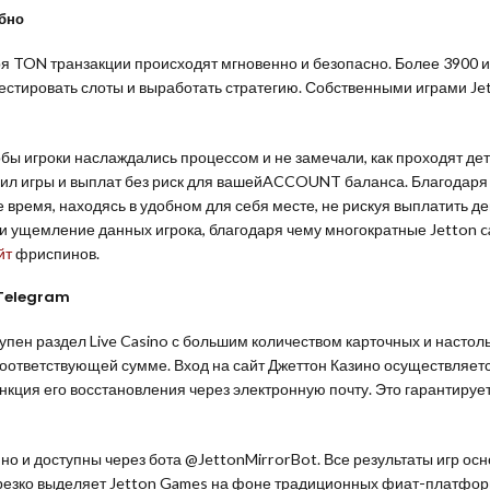
обно
ря TON транзакции происходят мгновенно и безопасно. Более 3900 
естировать слоты и выработать стратегию. Собственными играми J
ы игроки наслаждались процессом и не замечали, как проходят дет
вил игры и выплат без риск для вашейACCOUNT баланса. Благодаря 
 время, находясь в удобном для себя месте, не рискуя выплатить 
щемление данных игрока, благодаря чему многократные Jetton ca
йт
фриспинов.
 Telegram
ен раздел Live Casino с большим количеством карточных и настол
оответствующей сумме. Вход на сайт Джеттон Казино осуществляетс
кция его восстановления через электронную почту. Это гарантирует
о и доступны через бота @JettonMirrorBot. Все результаты игр осно
то резко выделяет Jetton Games на фоне традиционных фиат-платфо