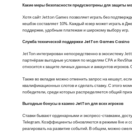
Какие меры безопасности предусмотрены для защиты м
Хотя сайт Jetton Games позволяет играть без подтверж
кешбэк составляет 10%. Каждый юзер может играть в Дже
поддержке, удобным платежам и широкому выбору игр.
Служба технической поддержки JetTon Games Casino
JetTon интегрирован непосредственно в экосистему Jet
партнёрам выгодные условия по моделям CPA и RevShare
относится к защите личных данных и аккаунтов игроков
Также во вкладке можно отменить запрос на кешаут, есл
квалификационных слотов и сделать ставку. С этого мо
победители, среди которых распределяется общий приз
Выгодные бонусы в казино JetTon для всех игроков
Ставки бывают ординарными и экспресс-ставками, доступн
Telegram. Коэффициенты обновляются в режиме live и 
реагировать на развитие событий. В общем, можно смело