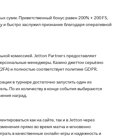
ых сумм. Приветственный бонус равен 200% + 200 FS,
оду и быстро заслужил признание благодаря оперативной
ьной комиссией. Jetton Partners предоставляет
 персональные менеджеры. Казино джеттон серьёзно
(2FA) и полностью соответствует политике GDPR.
рации в турнире достаточно запустить один из
ель. По их количеству в конце события выбираются
чения наград.
тироваться как на сайте, так и в Jetton через
изменения прямо во время матча и мгновенно
 играть в качественные онлайн-игры и надежность и