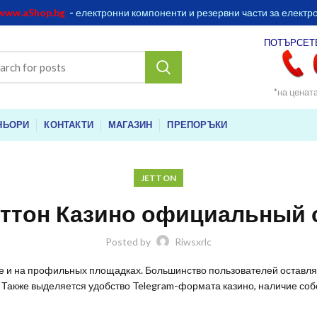
www.aShop.bg
-
електронни компоненти и резервни части за електр
ПОТЪРСЕТ
*на ценат
НЬОРИ
КОНТАКТИ
МАГАЗИН
ПРЕПОРЪКИ
JETTON
еттон Казино официальный с
Posted by
Riwsxrlc
е и на профильных площадках. Большинство пользователей оставля
ы. Также выделяется удобство Telegram-формата казино, наличие со