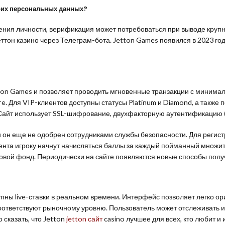
оих персональных данных?
дения личности, верификация может потребоваться при выводе крупн
ттон казино через Телеграм-бота. Jetton Games появился в 2023 г
ton Games и позволяет проводить мгновенные транзакции с минимал
. Для VIP-клиентов доступны статусы Platinum и Diamond, а также
. Сайт использует SSL-шифрование, двухфакторную аутентификацию 
и он еще не одобрен сотрудниками службы безопасности. Для регист
мента игроку начнут начисляться баллы за каждый пойманный множит
овой фонд. Периодически на сайте появляются новые способы полу
ы live-ставки в реальном времени. Интерфейс позволяет легко ориен
соответствуют рыночному уровню. Пользователь может отслеживать 
 сказать, что Jetton
jetton сайт
casino лучшее для всех, кто любит и