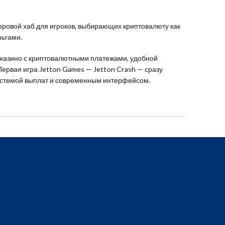
фровой хаб для игроков, выбирающих криптовалюту как
ньгами.
йн-казино с криптовалютными платежами, удобной
Первая игра Jetton Games — Jetton Crash — сразу
системой выплат и современным интерфейсом.