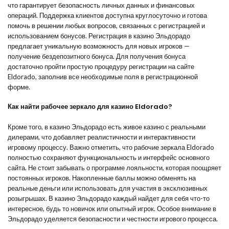
что гарантирует безопасность личных данных и финансовых
операций. Поддержка клиентов доступна круглосуточно и готова
помочь в решении любых вопросов, связанных с регистрацией и
использованием бонусов. Регистрация в казино Эльдорадо
предлагает уникальную возможность для новых игроков —
получение бездепозитного бонуса. Для получения бонуса
достаточно пройти простую процедуру регистрации на сайте
Eldorado, заполнив все необходимые поля в регистрационной
форме.
Как найти рабочее зеркало для казино Eldorado?
Кроме того, в казино Эльдорадо есть живое казино с реальными
дилерами, что добавляет реалистичности и интерактивности
игровому процессу. Важно отметить, что рабочие зеркала Eldorado
полностью сохраняют функциональность и интерфейс основного
сайта. Не стоит забывать о программе лояльности, которая поощряет
постоянных игроков. Накопленные баллы можно обменять на
реальные деньги или использовать для участия в эксклюзивных
розыгрышах. В казино Эльдорадо каждый найдет для себя что-то
интересное, будь то новичок или опытный игрок. Особое внимание в
Эльдорадо уделяется безопасности и честности игрового процесса.