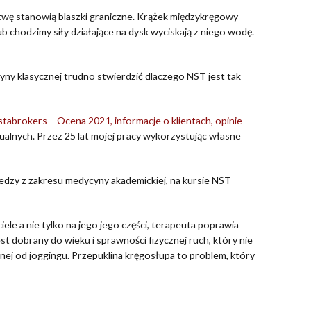
wę stanowią blaszki graniczne. Krążek międzykręgowy
b chodzimy siły działające na dysk wyciskają z niego wodę.
yny klasycznej trudno stwierdzić dlaczego NST jest tak
tabrokers – Ocena 2021, informacje o klientach, opinie
ualnych. Przez 25 lat mojej pracy wykorzystując własne
edzy z zakresu medycyny akademickiej, na kursie NST
ele a nie tylko na jego jego części, terapeuta poprawia
st dobrany do wieku i sprawności fizycznej ruch, który nie
znej od joggingu. Przepuklina kręgosłupa to problem, który