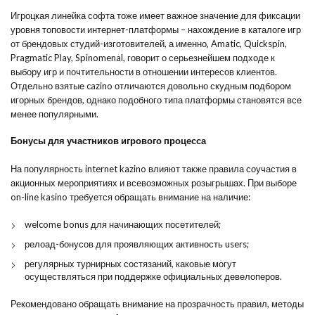
Игроцкая линейка софта тоже имеет важное значение для фиксации
уровня топовости интернет-платформы – нахождение в каталоге игр
от брендовых студий-изготовителей, а именно, Amatic, Quickspin,
Pragmatic Play, Spinomenal, говорит о серьезнейшем подходе к
выбору игр и почтительности в отношении интересов клиентов.
Отдельно взятые cazino отличаются довольно скудным подбором
игорных брендов, однако подобного типа платформы становятся все
менее популярными.
Бонусы для участников игрового процесса
На популярность internet kazino влияют также правила соучастия в
акционных мероприятиях и всевозможных розыгрышах. При выборе
on-line kasino требуется обращать внимание на наличие:
welcome bonus для начинающих посетителей;
релоад-бонусов для проявляющих активность users;
регулярных турнирных состязаний, каковые могут
осуществляться при поддержке официальных девелоперов.
Рекомендовано обращать внимание на прозрачность правил, методы