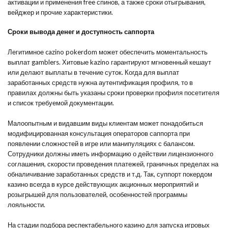
активации и применения free спинов, а также сроки отыгрывания,
вейджер и прочие характеристики.
Сроки вывода денег и доступность саппорта
Легитимное cazino pokerdom может обеспечить моментальность
выплат gamblers. Хитовые kazino гарантируют мгновенный кешаут
или делают выплаты в течение суток. Когда для выплат
заработанных средств нужна аутентификация профиля, то в
правилах должны быть указаны сроки проверки профиля посетителя
и список требуемой документации.
Малоопытным и видавшим виды клиентам может понадобиться
модифицированная консультация операторов саппорта при
появлении сложностей в игре или манипуляциях с балансом.
Сотрудники должны иметь информацию о действии лицензионного
соглашения, скорости проведения платежей, граничных пределах на
обналичивание заработанных средств и т.д. Так, суппорт покердом
казино всегда в курсе действующих акционных мероприятий и
розыгрышей для пользователей, особенностей программы
лояльности.
На стадии подбора респектабельного казино для запуска игровых