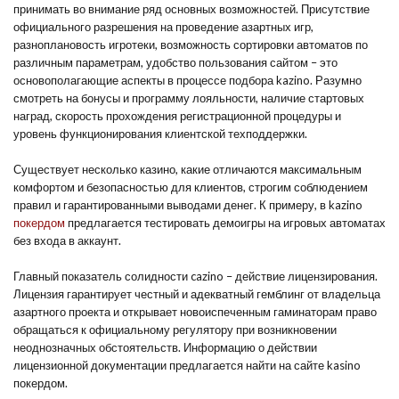
принимать во внимание ряд основных возможностей. Присутствие
официального разрешения на проведение азартных игр,
разноплановость игротеки, возможность сортировки автоматов по
различным параметрам, удобство пользования сайтом – это
основополагающие аспекты в процессе подбора kazino. Разумно
смотреть на бонусы и программу лояльности, наличие стартовых
наград, скорость прохождения регистрационной процедуры и
уровень функционирования клиентской техподдержки.
Существует несколько казино, какие отличаются максимальным
комфортом и безопасностью для клиентов, строгим соблюдением
правил и гарантированными выводами денег. К примеру, в kazino
покердом
предлагается тестировать демоигры на игровых автоматах
без входа в аккаунт.
Главный показатель солидности cazino – действие лицензирования.
Лицензия гарантирует честный и адекватный гемблинг от владельца
азартного проекта и открывает новоиспеченным гаминаторам право
обращаться к официальному регулятору при возникновении
неоднозначных обстоятельств. Информацию о действии
лицензионной документации предлагается найти на сайте kasino
покердом.