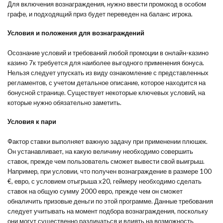
Для включения вознаграждения, нужно ввести промокод в особом
графе, и подходящий приз будет переведен на баланс игрока.
Условия и положения для вознаграждений
Осознание условий и требований любой промоции в онлайн-казино
казино 7к требуется для наиболее выгодного применения бонуса.
Нельзя следует упускать из виду ознакомление с представленных
регламентов, с учетом детальное описание, которое находится на
бонусной странице. Существует некоторые ключевых условий, на
которые нужно обязательно заметить.
Условия к пари
Фактор ставки выполняет важную задачу при применении плюшек.
Он устанавливает, на какую величину необходимо совершить
ставок, прежде чем пользователь сможет вывести свой выигрыш.
Например, при условии, что получен вознаграждение в размере 100
€, евро, с условием отыгрыша х20, геймеру необходимо сделать
ставок на общую сумму 2000 евро, прежде чем он сможет
обналичить призовые деньги по этой программе. Данные требования
следует учитывать на момент подбора вознаграждения, поскольку
они могут существенно различаться и влиять на возможность