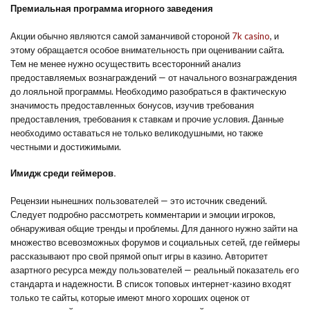
Премиальная программа игорного заведения
Акции обычно являются самой заманчивой стороной
7k casino
, и
этому обращается особое внимательность при оценивании сайта.
Тем не менее нужно осуществить всесторонний анализ
предоставляемых вознаграждений — от начального вознаграждения
до лояльной программы. Необходимо разобраться в фактическую
значимость предоставленных бонусов, изучив требования
предоставления, требования к ставкам и прочие условия. Данные
необходимо оставаться не только великодушными, но также
честными и достижимыми.
Имидж среди геймеров.
Рецензии нынешних пользователей — это источник сведений.
Следует подробно рассмотреть комментарии и эмоции игроков,
обнаруживая общие тренды и проблемы. Для данного нужно зайти на
множество всевозможных форумов и социальных сетей, где геймеры
рассказывают про свой прямой опыт игры в казино. Авторитет
азартного ресурса между пользователей — реальный показатель его
стандарта и надежности. В список топовых интернет-казино входят
только те сайты, которые имеют много хороших оценок от