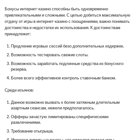
Бонусы интернет-казино способны быть одновременно
привлекательными и сложными. С целью добиться максимальную
отдачу от игры в интернет-казино с поощрениями, важно понимать
достоинства и недостатки их использования. К достоинствам
принадлежит:
Продление игровых сессий безо дополнительных издержек.
Возможность тестировать свежие слоты.
Возможность заработать подлинные средства из бонусного
резерва.
Более всего эффективное контроль ставочным банком.
Среди изъянов:
Данное возможно вызвать к более затяжным длительным
азартным сеансам, нежели предполагалось.
Офферы зачастую лимитированы специфическими
развлечениями.
Требование отыгрыша.
Имеются лимиты на взносы, что изменяет подход игры.