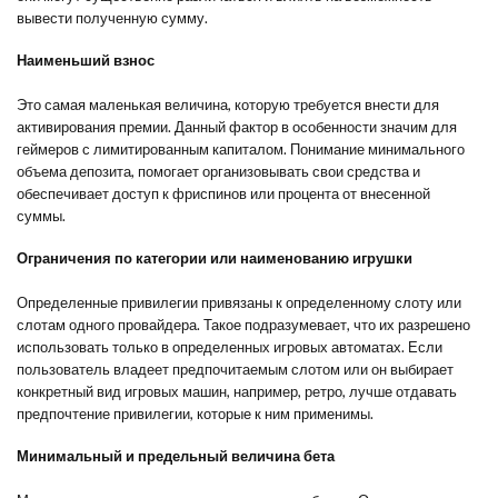
вывести полученную сумму.
Наименьший взнос
Это самая маленькая величина, которую требуется внести для
активирования премии. Данный фактор в особенности значим для
геймеров с лимитированным капиталом. Понимание минимального
объема депозита, помогает организовывать свои средства и
обеспечивает доступ к фриспинов или процента от внесенной
суммы.
Ограничения по категории или наименованию игрушки
Определенные привилегии привязаны к определенному слоту или
слотам одного провайдера. Такое подразумевает, что их разрешено
использовать только в определенных игровых автоматах. Если
пользователь владеет предпочитаемым слотом или он выбирает
конкретный вид игровых машин, например, ретро, лучше отдавать
предпочтение привилегии, которые к ним применимы.
Минимальный и предельный величина бета