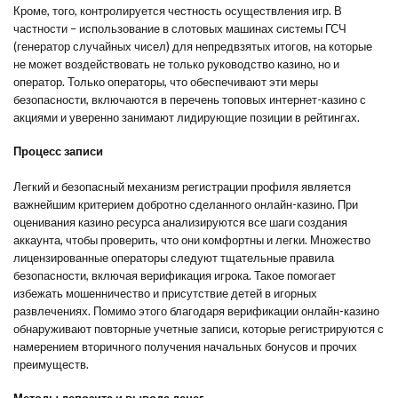
Кроме, того, контролируется честность осуществления игр. В
частности – использование в слотовых машинах системы ГСЧ
(генератор случайных чисел) для непредвзятых итогов, на которые
не может воздействовать не только руководство казино, но и
оператор. Только операторы, что обеспечивают эти меры
безопасности, включаются в перечень топовых интернет-казино с
акциями и уверенно занимают лидирующие позиции в рейтингах.
Процесс записи
Легкий и безопасный механизм регистрации профиля является
важнейшим критерием добротно сделанного онлайн-казино. При
оценивания казино ресурса анализируются все шаги создания
аккаунта, чтобы проверить, что они комфортны и легки. Множество
лицензированные операторы следуют тщательные правила
безопасности, включая верификация игрока. Такое помогает
избежать мошенничество и присутствие детей в игорных
развлечениях. Помимо этого благодаря верификации онлайн-казино
обнаруживают повторные учетные записи, которые регистрируются с
намерением вторичного получения начальных бонусов и прочих
преимуществ.