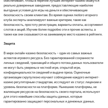
обеспечивает, чтобы в перечне лучших интернет-казино окажутся
реально доверенные заведения, предоставляющие наиболее
выгодные условия для игры на деньги и обеспечивающие
безопасность своим клиентам. Во время оценки любого игорного
клуба эксперты анализируют важные критерии, такие как
безопасность, простоту регистрации, варианты оплаты, ассортимент
слотов и акций. Изучим более подробно эти и прочие аспекты, а
также как они сказываются на занимаемую место казино в рейтинге.
Защита
В мире онлайн-казино безопасность – один из самых важных
аспектов игрового ресурса. Без гарантированной сохранности
личных сведений, транзакций и общего потока данных пользователи
не могут быть уверены в честной игре, открытой игре,
конфиденциальности сведений и выдаче приза. Оценочные
организации скрупулезно изучают соблюдение каждого интернет-
казино регуляторным стандартам, исследуют их статус лицензии и
уровень безопасности на платформе. Нынешние платформы, не
жалеющие ресурсов на безопасность своего портала, используют
для этого новейшие способы защиты данных, которые
гарантированно защищают персональных и денежных данных.