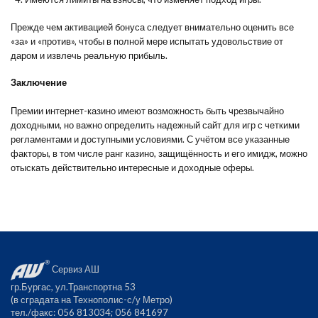
Прежде чем активацией бонуса следует внимательно оценить все
«за» и «против», чтобы в полной мере испытать удовольствие от
даром и извлечь реальную прибыль.
Заключение
Премии интернет-казино имеют возможность быть чрезвычайно
доходными, но важно определить надежный сайт для игр с четкими
регламентами и доступными условиями. С учётом все указанные
факторы, в том числе ранг казино, защищённость и его имидж, можно
отыскать действительно интересные и доходные оферы.
Сервиз АШ
гр.Бургас, ул.Транспортна 53
(в сградата на Технополис-с/у Метро)
тел./факс: 056 813034; 056 841697