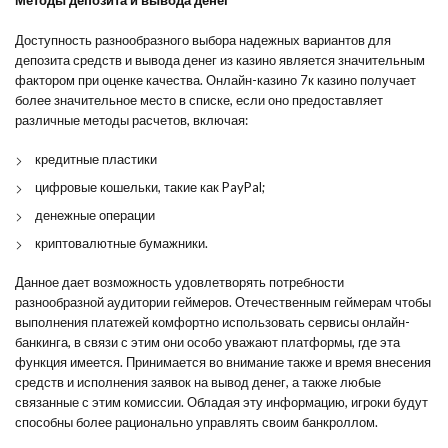
Методы депозита и вывода денег
Доступность разнообразного выбора надежных вариантов для
депозита средств и вывода денег из казино является значительным
фактором при оценке качества. Онлайн-казино 7к казино получает
более значительное место в списке, если оно предоставляет
различные методы расчетов, включая:
кредитные пластики
цифровые кошельки, такие как PayPal;
денежные операции
криптовалютные бумажники.
Данное дает возможность удовлетворять потребности
разнообразной аудитории геймеров. Отечественным геймерам чтобы
выполнения платежей комфортно использовать сервисы онлайн-
банкинга, в связи с этим они особо уважают платформы, где эта
функция имеется. Принимается во внимание также и время внесения
средств и исполнения заявок на вывод денег, а также любые
связанные с этим комиссии. Обладая эту информацию, игроки будут
способны более рационально управлять своим банкроллом.