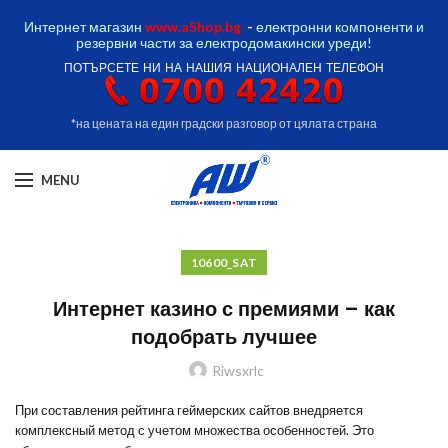
Интернет магазин
www.aShop.bg
-
електронни компоненти и
резервни части за електродомакински уреди!
ПОТЪРСЕТЕ НИ НА НАШИЯ НАЦИОНАЛЕН ТЕЛЕФОН
*на цената на един градски разговор от цялата страна
MENU
10600_SAT
Интернет казино с премиями – как
подобрать лучшее
Riwsxrlc
При составления рейтинга геймерских сайтов внедряется
комплексный метод с учетом множества особенностей. Это