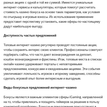
разных акциях с одной и той же суммой. Имеются уникальные
интернет-сервисы и калькуляторы, которые помогут рассчитать
стоимость казино-бонуса на основе таких параметров, как условия
по отыгрышу и игровые взносы. Их использование применение
предоставит перспективу установить, какие оферы по-настоящему
дадут наибольшую выгоду.
Доступность частых предложений
Топовые интернет-казино регулярно проводят постоянные акции,
чтобы сохранять интерес своих клиентов. Профессионалы советуют
подбирать сайты, что часто дают вознаграждения за депозит,
кэшбэк-вознаграждения и фриспины. Итак, топовые места в списках
онлайн-казино удерживают порталы с неповторимыми
предложениями, конкурсами и ежедневными акциями. Эти события
увеличивают лояльность игроков к игорному заведению, способны
сделать игровой опыт более интересным и выгодным.
Виды бонусных предложений интернет-казино
Бонусы являются важным элементом сферы iGaming, направленной
на то, чтобы привлекать и поощрять геймеров за решение в пользу
конкретной платформы. Бонусные предложения присутствуют в