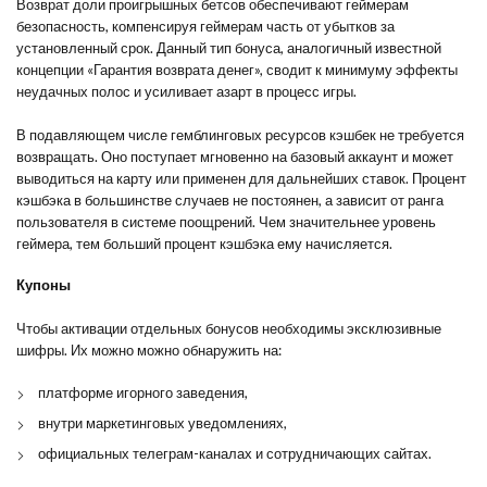
Возврат доли проигрышных бетсов обеспечивают геймерам
безопасность, компенсируя геймерам часть от убытков за
установленный срок. Данный тип бонуса, аналогичный известной
концепции «Гарантия возврата денег», сводит к минимуму эффекты
неудачных полос и усиливает азарт в процесс игры.
В подавляющем числе гемблинговых ресурсов кэшбек не требуется
возвращать. Оно поступает мгновенно на базовый аккаунт и может
выводиться на карту или применен для дальнейших ставок. Процент
кэшбэка в большинстве случаев не постоянен, а зависит от ранга
пользователя в системе поощрений. Чем значительнее уровень
геймера, тем больший процент кэшбэка ему начисляется.
Купоны
Чтобы активации отдельных бонусов необходимы эксклюзивные
шифры. Их можно можно обнаружить на:
платформе игорного заведения,
внутри маркетинговых уведомлениях,
официальных телеграм-каналах и сотрудничающих сайтах.