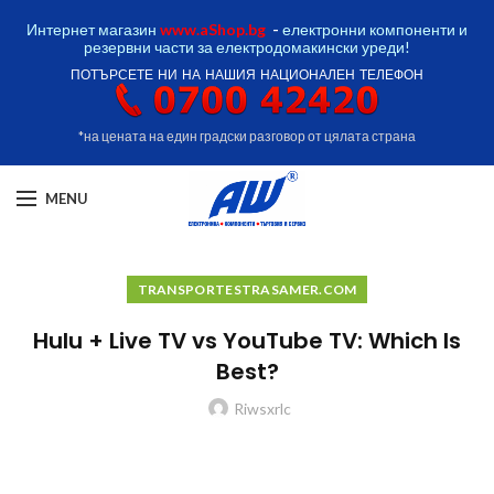
Интернет магазин
www.aShop.bg
-
електронни компоненти и
резервни части за електродомакински уреди!
ПОТЪРСЕТЕ НИ НА НАШИЯ НАЦИОНАЛЕН ТЕЛЕФОН
*на цената на един градски разговор от цялата страна
MENU
TRANSPORTESTRASAMER.COM
Hulu + Live TV vs YouTube TV: Which Is
Best?
Riwsxrlc