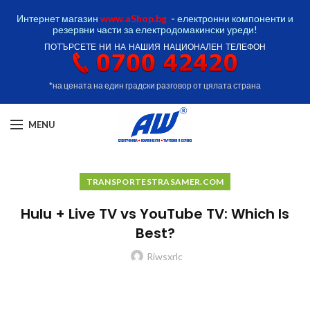
Интернет магазин
www.aShop.bg
-
електронни компоненти и
резервни части за електродомакински уреди!
ПОТЪРСЕТЕ НИ НА НАШИЯ НАЦИОНАЛЕН ТЕЛЕФОН
*на цената на един градски разговор от цялата страна
MENU
TRANSPORTESTRASAMER.COM
Hulu + Live TV vs YouTube TV: Which Is
Best?
Riwsxrlc