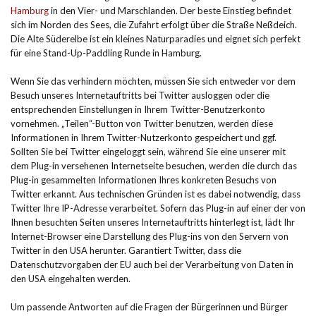
Hamburg
in den Vier- und Marschlanden. Der beste Einstieg befindet
sich im Norden des Sees, die Zufahrt erfolgt über die Straße Neßdeich.
Die Alte Süderelbe ist ein kleines Naturparadies und eignet sich perfekt
für eine Stand-Up-Paddling Runde in Hamburg.
Wenn Sie das verhindern möchten, müssen Sie sich entweder vor dem
Besuch unseres Internetauftritts bei Twitter ausloggen oder die
entsprechenden Einstellungen in Ihrem Twitter-Benutzerkonto
vornehmen. „Teilen“-Button von Twitter benutzen, werden diese
Informationen in Ihrem Twitter-Nutzerkonto gespeichert und ggf.
Sollten Sie bei Twitter eingeloggt sein, während Sie eine unserer mit
dem Plug-in versehenen Internetseite besuchen, werden die durch das
Plug-in gesammelten Informationen Ihres konkreten Besuchs von
Twitter erkannt. Aus technischen Gründen ist es dabei notwendig, dass
Twitter Ihre IP-Adresse verarbeitet. Sofern das Plug-in auf einer der von
Ihnen besuchten Seiten unseres Internetauftritts hinterlegt ist, lädt Ihr
Internet-Browser eine Darstellung des Plug-ins von den Servern von
Twitter in den USA herunter. Garantiert Twitter, dass die
Datenschutzvorgaben der EU auch bei der Verarbeitung von Daten in
den USA eingehalten werden.
Um passende Antworten auf die Fragen der Bürgerinnen und Bürger