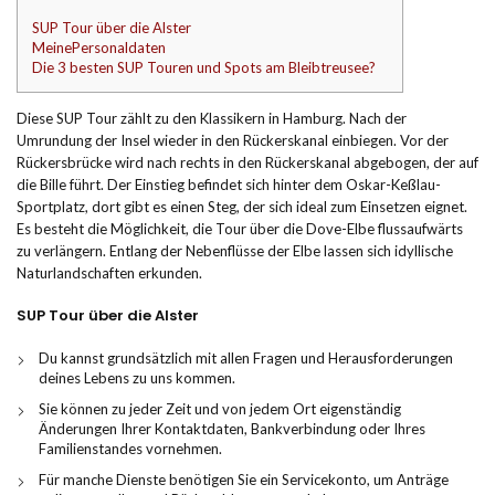
SUP Tour über die Alster
MeinePersonaldaten
Die 3 besten SUP Touren und Spots am Bleibtreusee?
Diese SUP Tour zählt zu den Klassikern in Hamburg. Nach der
Umrundung der Insel wieder in den Rückerskanal einbiegen. Vor der
Rückersbrücke wird nach rechts in den Rückerskanal abgebogen, der auf
die Bille führt. Der Einstieg befindet sich hinter dem Oskar-Keßlau-
Sportplatz, dort gibt es einen Steg, der sich ideal zum Einsetzen eignet.
Es besteht die Möglichkeit, die Tour über die Dove-Elbe flussaufwärts
zu verlängern. Entlang der Nebenflüsse der Elbe lassen sich idyllische
Naturlandschaften erkunden.
SUP Tour über die Alster
Du kannst grundsätzlich mit allen Fragen und Herausforderungen
deines Lebens zu uns kommen.
Sie können zu jeder Zeit und von jedem Ort eigenständig
Änderungen Ihrer Kontaktdaten, Bankverbindung oder Ihres
Familienstandes vornehmen.
Für manche Dienste benötigen Sie ein Servicekonto, um Anträge