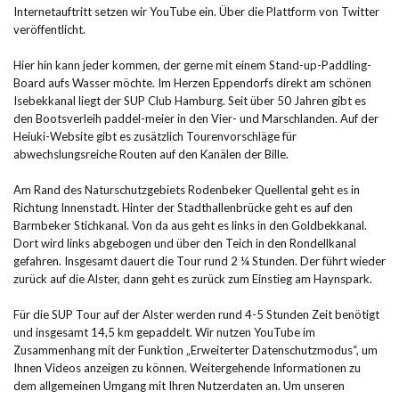
Internetauftritt setzen wir YouTube ein. Über die Plattform von Twitter
veröffentlicht.
Hier hin kann jeder kommen, der gerne mit einem Stand-up-Paddling-
Board aufs Wasser möchte. Im Herzen Eppendorfs direkt am schönen
Isebekkanal liegt der SUP Club Hamburg. Seit über 50 Jahren gibt es
den Bootsverleih paddel-meier in den Vier- und Marschlanden. Auf der
Heiuki-Website gibt es zusätzlich Tourenvorschläge für
abwechslungsreiche Routen auf den Kanälen der Bille.
Am Rand des Naturschutzgebiets Rodenbeker Quellental geht es in
Richtung Innenstadt. Hinter der Stadthallenbrücke geht es auf den
Barmbeker Stichkanal. Von da aus geht es links in den Goldbekkanal.
Dort wird links abgebogen und über den Teich in den Rondellkanal
gefahren. Insgesamt dauert die Tour rund 2 ¼ Stunden. Der führt wieder
zurück auf die Alster, dann geht es zurück zum Einstieg am Haynspark.
Für die SUP Tour auf der Alster werden rund 4-5 Stunden Zeit benötigt
und insgesamt 14,5 km gepaddelt. Wir nutzen YouTube im
Zusammenhang mit der Funktion „Erweiterter Datenschutzmodus“, um
Ihnen Videos anzeigen zu können. Weitergehende Informationen zu
dem allgemeinen Umgang mit Ihren Nutzerdaten an. Um unseren