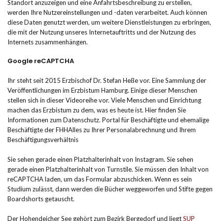
Standort anzuzeigen und eine Anfahrtsbeschreibung zu erstellen,
werden Ihre Nutzereinstellungen und -daten verarbeitet. Auch können
diese Daten genutzt werden, um weitere Dienstleistungen zu erbringen,
die mit der Nutzung unseres Internetauftritts und der Nutzung des
Internets zusammenhängen.
Google reCAPTCHA
Ihr steht seit 2015 Erzbischof Dr. Stefan Heße vor. Eine Sammlung der
Veröffentlichungen im Erzbistum Hamburg. Einige dieser Menschen
stellen sich in dieser Videoreihe vor. Viele Menschen und Einrichtung
machen das Erzbistum zu dem, was es heute ist. Hier finden Sie
Informationen zum Datenschutz. Portal für Beschäftigte und ehemalige
Beschäftigte der FHHAlles zu Ihrer Personalabrechnung und Ihrem
Beschäftigungsverhältnis
Sie sehen gerade einen Platzhalterinhalt von Instagram. Sie sehen
gerade einen Platzhalterinhalt von Turnstile. Sie müssen den Inhalt von
reCAPTCHA laden, um das Formular abzuschicken. Wenn es sein
Studium zulässt, dann werden die Bücher weggeworfen und Stifte gegen
Boardshorts getauscht.
Der Hohendeicher See gehört zum Bezirk Bergedorf und liegt
SUP