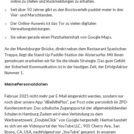
online zu stellen und Rückmeldungen zu erhalten.
Seit über 50 Jahren gibt es den Bootsverleih paddel-meier in den
Vier- und Marschlanden.
Der Online-Ausweis ist das Tor zu vielen digitalen
Verwaltungsleistungen.
Sie sehen gerade einen Platzhalterinhalt von Google Maps.
An der Mundsburger Brücke, direkt neben dem Restaurant Spanischen
Treppe, liegt die Stand Up Paddle-Station der Alstersurfer. Mit Ihnen
gemeinsam erarbeiten wir für Sie die ideale Strategie. Das gute Gefühl
der Sicherheit Kommunikation ist in der heutigen Zeit, der Erfolgsfaktor
Nummer 1.
MeinePersonaldaten
Februar 2025 nicht mehr per E-Mail eingereicht werden, sondern nur
noch über unsere App "dBeihilfePlus", per Post oder persönlich im ZPD-
Kundenzentrum. Das schulische Zugangsportal der allgemeinbildenden
Schulen in Hamburg Zudem wird eine Verbindung zu dem
Werbenetzwerk „DoubleClick“ von Google hergestellt. Hierbei handelt
es sich um ein Videoportal der YouTube LLC., 901 Cherry Ave., San
Bruno, CA, USA, nachfolgend nur „YouTube“ genannt. In unserem