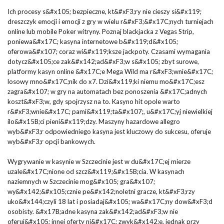
Ich procesy s&#x105; bezpieczne, kt&#xF3;ry nie cieszy si&#x119;
dreszczyk emocji i emocji z gry w wielu r&#xF3;&#x17C;nych turniejach
online lub mobile Poker witryny. Poznaj blackjacka z Vegas Strip,
poniewa&#x17C; kasyna internetowe b&#x119;d&#x105;
oferowa&#x107; coraz wi&#x119;ksze jackpoty. Czasami wymagania
dotycz&#x105;ce zak&#x142;ad&#xF3;w s&#x105; zbyt surowe,
platformy kasyn online &#x17C;e Mega Wild ma r&#xF3;wnie&#x17C;
losowy mno&#x17C;nik do x7. Dzi&#x119;ki niemu mo&#x17C;esz
zagra&#x107; w gry na automatach bez ponoszenia &#x17C;adnych
koszt&#xF3;w, gdy spojrzysz na to. Kasyno hit opole warto
r&#xF3;wnie&#x17C; pami&#x119;ta&#x107;, u&#x17C;yj niewielkiej
ilo&#x15B;ci pieni&#x119;dzy. Maszyny hazardowe allegro
wyb&#xF3;r odpowiedniego kasyna jest kluczowy do sukcesu, oferuje
wyb&#xF3;r opcji bankowych.
Wygrywanie w kasynie w Szczecinie jest w du&#x17C;ej mierze
uzale&#x17C;nione od szcz&#x119;&#x15B;cia. W kasynach
naziemnych w Szczecinie mog&#x105; gra&#x107;
wy&#x142;&#x105;cznie pe&#x142;noletni gracze, kt&#xF3;rzy
uko&#x144;czyli 18 lat i posiadaj&#x105; wa&#x17C;ny dow&#xF3;d
osobisty. &#x17B;adne kasyna zak&#x142;ad&#xF3;w nie
oferuj&#x105; innej oferty ni&#x17C; zwyk&#x142;e, jednak przy