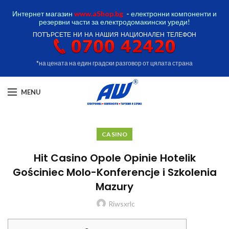
Интернет магазин
www.aShop.bg
-
електронни компоненти и
резервни части за електродомакински уреди!
ПОТЪРСЕТЕ НИ НА НАШИЯ НАЦИОНАЛЕН ТЕЛЕФОН
*на цената на един градски разговор от цялата страна
MENU
CASINO
Hit Casino Opole Opinie Hotelik
Gościniec Molo-Konferencje i Szkolenia
Mazury
Riwsxrlc