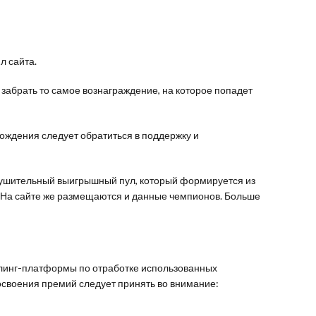
л сайта.
забрать то самое вознаграждение, на которое попадет
рождения следует обратиться в поддержку и
нушительный выигрышный пул, который формируется из
. На сайте же размещаются и данные чемпионов. Больше
блинг-платформы по отработке использованных
освоения премий следует принять во внимание: