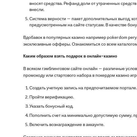
вносят средства. Рефанд доли от утраченных средств 
внесли.
Система верности — пакет дополнительных выгод, ко
предусмотренным на сайте статусам. В качестве бо
Вдобавок в популярных казино например pokerdom регул
эксклюзивные офферы. Ознакомиться со всем каталого
Каким образом взять подарок в онлайн-казино
В всяком гэмблинговом сайте онлайн — различные услов
промокоду или стартового набора в покердом казино игр
Создать учетную запись на предпочитаемом портале.
Пройти верификацию.
Указать бонусный код.
Пополнить счет на минимально допустимую сумму, п
Включить вознаграждение в аккаунте.
Создание аккаунта считается самым простым процессом.