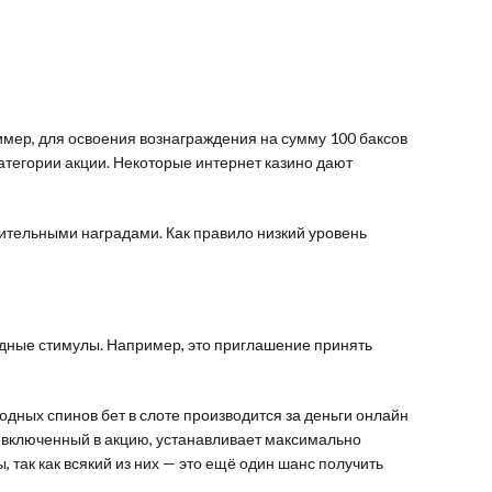
мер, для освоения вознаграждения на сумму 100 баксов
атегории акции. Некоторые интернет казино дают
нительными наградами. Как правило низкий уровень
одные стимулы. Например, это приглашение принять
одных спинов бет в слоте производится за деньги онлайн
, включенный в акцию, устанавливает максимально
ак как всякий из них — это ещё один шанс получить