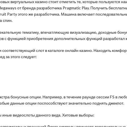
повых виртуальных казино стоит отметить те, которые пользуются 
aways от бренда разработчика Pragmatic Play. Получить бесплатны
Fruit Party этого же разработчика. Машина включает последовател
а спин.
екательную тематику, впечатляющую визуализацию, доходные бонус
ов с функцией приобретения дополнительных функций разработал ко
 соответствующий слот в каталоге онлайн казино. Находить комфорт
д за этого следует:
кстра бонусные опции. Например, в течение раунде сессии FS в люб
юбые данные опции поспособствуют значительно поднять джекпот.
ны иные видеослоты данного вида. Хитовые выборы:
безвозмездных вращений Дикие символы приносят дополнительные 