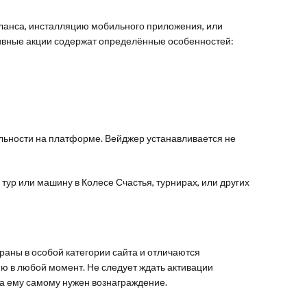
баланса, инсталляцию мобильного приложения, или
зивные акции содержат определённые особенностей:
ельности на платформе. Вейджер устанавливается не
тур или машину в Колесе Счастья, турнирах, или других
раны в особой категории сайта и отличаются
ю в любой момент. Не следует ждать активации
да ему самому нужен вознаграждение.