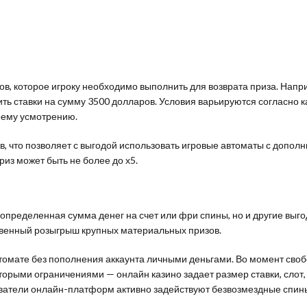
, которое игроку необходимо выполнить для возврата приза. Напри
ь ставки на сумму 3500 долларов. Условия варьируются согласно к
оему усмотрению.
в, что позволяет с выгодой использовать игровые автоматы с допол
риз может быть не более до х5.
 определенная сумма денег на счет или фри спины, но и другие выг
овенный розыгрыш крупных материальных призов.
томате без пополнения аккаунта личными деньгами. Во момент своб
оторыми ограничениями — онлайн казино задает размер ставки, слот
тели онлайн-платформ активно задействуют безвозмездные спины, т