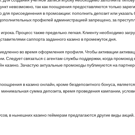
пункт невозможно, так как поощрения предоставляются только зарег
для присоединения в промоакции: пополнить депозит или указать 
е дополнительных профилей администрацией запрещено, за преступ
грока. Процесс также предельно легкая. Клиенту необходимо загру
дставителями саппорта заданного казино в промежуток дня.
немедленно во время оформления профиля. Чтобы активации активац
ции. Следует связаться с агентам службы поддержки, когда промокод
айн казино. Зачастую актуальные промокоды публикуются на партнерс
оощрения в казино онлайн, кроме бездепозитного бонуса, являетс
: минимальная сумма депозита, время проведения кампании, услови
нусов, в нынешних казино геймерам предлагаются другие виды акций