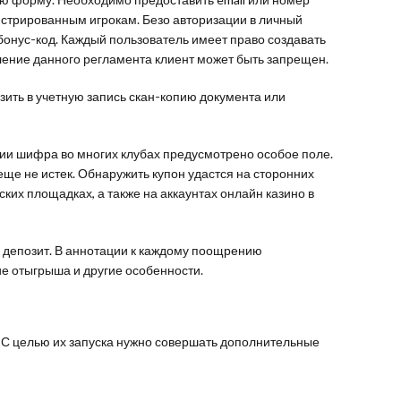
истрированным игрокам. Безо авторизации в личный
бонус-код. Каждый пользователь имеет право создавать
ление данного регламента клиент может быть запрещен.
зить в учетную запись скан-копию документа или
ии шифра во многих клубах предусмотрено особое поле.
 еще не истек. Обнаружить купон удастся на сторонних
ких площадках, а также на аккаунтах онлайн казино в
я депозит. В аннотации к каждому поощрению
е отыгрыша и другие особенности.
. С целью их запуска нужно совершать дополнительные