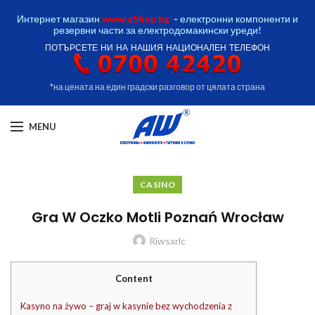
Интернет магазин
www.aShop.bg
-
електронни компоненти и
резервни части за електродомакински уреди!
ПОТЪРСЕТЕ НИ НА НАШИЯ НАЦИОНАЛЕН ТЕЛЕФОН
*на цената на един градски разговор от цялата страна
MENU
CASINO
Gra W Oczko Motli Poznań Wrocław
Riwsxrlc
Content
Kasyno na żywo – graj w kasynie bez wychodzenia z