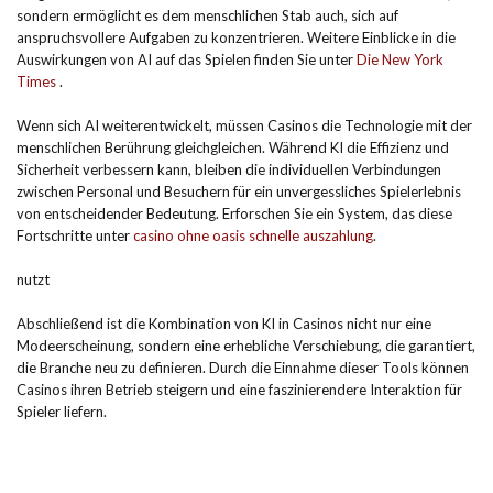
sondern ermöglicht es dem menschlichen Stab auch, sich auf
anspruchsvollere Aufgaben zu konzentrieren. Weitere Einblicke in die
Auswirkungen von AI auf das Spielen finden Sie unter
Die New York
Times
.
Wenn sich AI weiterentwickelt, müssen Casinos die Technologie mit der
menschlichen Berührung gleichgleichen. Während KI die Effizienz und
Sicherheit verbessern kann, bleiben die individuellen Verbindungen
zwischen Personal und Besuchern für ein unvergessliches Spielerlebnis
von entscheidender Bedeutung. Erforschen Sie ein System, das diese
Fortschritte unter
casino ohne oasis schnelle auszahlung
.
nutzt
Abschließend ist die Kombination von KI in Casinos nicht nur eine
Modeerscheinung, sondern eine erhebliche Verschiebung, die garantiert,
die Branche neu zu definieren. Durch die Einnahme dieser Tools können
Casinos ihren Betrieb steigern und eine faszinierendere Interaktion für
Spieler liefern.