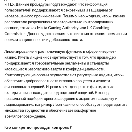
и TLS. Данные процедуры подтверждают, что информация
пользователей поддерживаются секретными и защищены от
неразрешенного проникновения. Помимо, необходимо, чтобы казино
располагало разрешением от авторитетных контролирующих
органов, таких как Malta Gaming Authority или UK Gambling
Commission. Данное удостоверяет, что система отвечает всемирным
нормам защищенности и добросовестности.
Лицензирование играет ключевую функцию в сфере интернет-
казино. Иметь лицензии свидетельствует о том, что провайдер
придерживается требовательные регламенты и стандарты,
касающиеся безопасного азарта и конфиденциальности.
Контролирующие органы осуществляют регулярные аудиты, чтобы
обеспечить добросовестности игрового процесса и ясности
финансовых операций. Игроки могут доверять в факте, что их
вклады и призы находятся под надежной защитой. В конце,
правильный подбор игорного заведения с акцентом на защиту и
лицензирование, например Леон казино, способствует предотвратить
множества трудностей и обеспечивает комфортное
времяпрепровождение.
Кто конкретно проводит контроль?