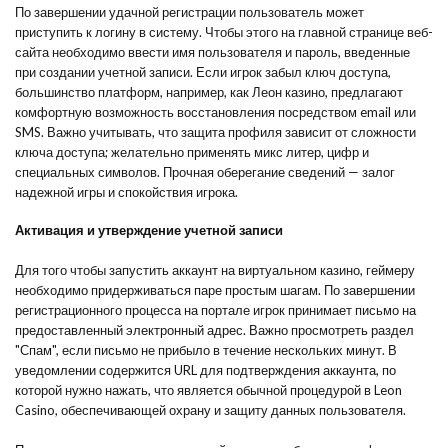
По завершении удачной регистрации пользователь может
приступить к логину в систему. Чтобы этого на главной странице веб-
сайта необходимо ввести имя пользователя и пароль, введенные
при создании учетной записи. Если игрок забыл ключ доступа,
большинство платформ, например, как Леон казино, предлагают
комфортную возможность восстановления посредством email или
SMS. Важно учитывать, что защита профиля зависит от сложности
ключа доступа; желательно применять микс литер, цифр и
специальных символов. Прочная оберегание сведений — залог
надежной игры и спокойствия игрока.
Активация и утверждение учетной записи
Для того чтобы запустить аккаунт на виртуальном казино, геймеру
необходимо придерживаться паре простым шагам. По завершении
регистрационного процесса на портале игрок принимает письмо на
предоставленный электронный адрес. Важно просмотреть раздел
"Спам", если письмо не прибыло в течение нескольких минут. В
уведомлении содержится URL для подтверждения аккаунта, по
которой нужно нажать, что является обычной процедурой в Leon
Casino, обеспечивающей охрану и защиту данных пользователя.