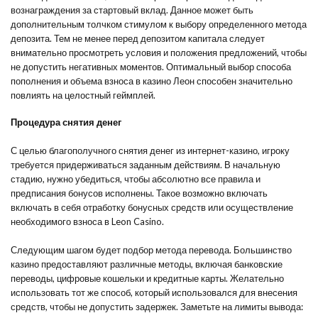
вознаграждения за стартовый вклад. Данное может быть
дополнительным толчком стимулом к выбору определенного метода
депозита. Тем не менее перед депозитом капитала следует
внимательно просмотреть условия и положения предложений, чтобы
не допустить негативных моментов. Оптимальный выбор способа
пополнения и объема взноса в казино Леон способен значительно
повлиять на целостный геймплей.
Процедура снятия денег
С целью благополучного снятия денег из интернет-казино, игроку
требуется придерживаться заданным действиям. В начальную
стадию, нужно убедиться, чтобы абсолютно все правила и
предписания бонусов исполнены. Такое возможно включать
включать в себя отработку бонусных средств или осуществление
необходимого взноса в Leon Casino.
Следующим шагом будет подбор метода перевода. Большинство
казино предоставляют различные методы, включая банковские
переводы, цифровые кошельки и кредитные карты. Желательно
использовать тот же способ, который использовался для внесения
средств, чтобы не допустить задержек. Заметьте на лимиты вывода: