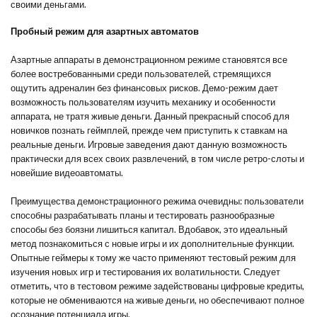
своими деньгами.
Пробный режим для азартных автоматов
Азартные аппараты в демонстрационном режиме становятся все
более востребованными среди пользователей, стремящихся
ощутить адреналин без финансовых рисков. Демо-режим дает
возможность пользователям изучить механику и особенности
аппарата, не тратя живые деньги. Данный прекрасный способ для
новичков познать геймплей, прежде чем приступить к ставкам на
реальные деньги. Игровые заведения дают данную возможность
практически для всех своих развлечений, в том числе ретро-слоты и
новейшие видеоавтоматы.
Преимущества демонстрационного режима очевидны: пользователи
способны разрабатывать планы и тестировать разнообразные
способы без боязни лишиться капитал. Вдобавок, это идеальный
метод познакомиться с новые игры и их дополнительные функции.
Опытные геймеры к тому же часто применяют тестовый режим для
изучения новых игр и тестирования их волатильности. Следует
отметить, что в тестовом режиме задействованы цифровые кредиты,
которые не обмениваются на живые деньги, но обеспечивают полное
осознание потенциала игры.