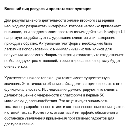
Внешний вид ресурса и простота эксплуатации
Для результативного деятельности онлайн игорного заведения
необходимо разработать интерфейс, которая не только привлекает
внимание, но и предоставляет простоту взаимодействия. Комфорт UI
напрямую воздействует на удержание клиентов и их намерение
приходить обратно. Актуальные платформы необходимо быть
легкими в использовании, с минимальным числом кликов для
получения желаемого. Например, игроки, ожидают, что вход отнимет
не более двух-трех мгновений, а ориентирование по порталу будет
очень легкой.
Художественная составляющая также имеет существенную
значение. Эстетическая обаяние сайта должна гармонировать с его
функциональностью. Исследования демонстрируют, что клиенты
делают решение о уверенности к платформе в первые 50
миллисекунд взаимодействия. Это акцентирует значимость
тщательно разработанного стиля и согласованного смешения цветов
и стилей текста. Кроме того, отзывчивый интерфейс обязателен в
обстановке увеличения применения портативных гаджетов для
доступа к казино.