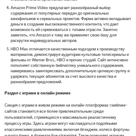
Amazon Prime Video предлагает разнообразный выбор
содержания от популярных передач до оригинальных
кинофильмов и сериальных проектов. Фирма активно вкладывает
деньги в создание высококачественного контента, что дает
возможность ей соревноваться с топами отрасли. Занятно
заметить, что Amazon к тому же применяет свою базу для
раскрутки индивидуальных авторов.
HBO Max отличается качественным подходом к производству
материалов, демонстрируя аудитории культовые телесериалы и
фильмы от Warner Bros., HBO и прочих студий. Сайт интенсивно
пополняет собственную библиотеку уникального содержания,
намереваясь заинтересовать дополнительную целевую группу и
удержать текущих абонентов за счет высокого качества и
разнообразия предложений.
Раздел с играми в онлайн режиме
Секция с играми в живом режиме на онлайн-платформах гэмблинг-
сайтов становится все более привлекательным среди
пользователей, стремящихся к максимально реалистичному
процессу игры. Здесь игроки могут наслаждаться подобными
классическими развлечениями, включая блэкджек, колесо фортуны
и пунто банко, в формате live-streaming. Такое позволяет игрокам