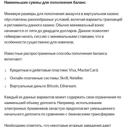
Наименьшие суммы для пополнения баланс
Минимум размеры для пополнения аккаунта в виртуальном казино
обусловлены разнообразных условий, включая варианты транзакций
и регламенты данного казино. Обычно минимальный взнос
начинается от пяти до двадцати долларов. Данное позволяет
геймерам начать сессию с минимальными ставками, что в
особенности существенно для новичков.
Известные распространенные способы пополнения баланса
включают:
Кредитные и дебетовые пластики: Visa, MasterCard.
Онлайн платежные системы: Skrill, Neteller.
Виртуальные деньги: Bitcoin, Ethereum.
Каждый из данных вариантов может содержать свои ограничения по
наименьшей объему депозита. Например, использование
электронных бумажников зачастую предполагает уменьшенного
начального депозита по сравнению с банковскими трансферами.
Необходимо отметить, что некоторые игорные заведения дают