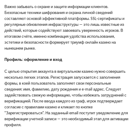
Важно забывать о охране и защите информации клиентов.
Безопасные техники шифрования и охрана личной сведений
составляют основой эффективной платформы. SSL-сертификаты и
регулярные обновления инфраструктуры — это лишь известные из
действий, которые содействуют завоевать уверенность игроков. В
итоговом счёте, именно комбинация удобства использования,
эстетики и безопасности формирует триумф онлайн казино на
нынешнем рынке.
Профиль: оформление и вход
С целью открытия аккаунта в виртуальном казино нужно совершить
несколько легких этапов. Регистрация запускается с заполнения
формы, в коей пользователь заполняет свои персональные
сведения: имя, фамилию, дату рождения и e-mail адрес. Следует
задействовать свежую информацию, чтобы избежать затруднений с
верификацией. После ввода каждого из граф, игрок подтверждает
согласие с правилами казино и кликает по кнопке
"Зарегистрироваться". На заданный email поступит уведомление для
верификации учетной записи — это необходимый этап для активации
профиля.