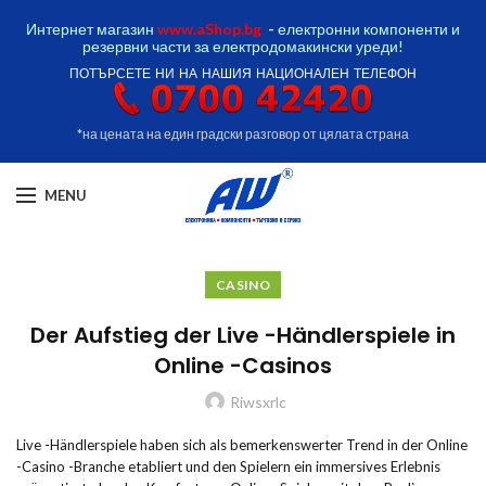
Интернет магазин
www.aShop.bg
-
електронни компоненти и
резервни части за електродомакински уреди!
ПОТЪРСЕТЕ НИ НА НАШИЯ НАЦИОНАЛЕН ТЕЛЕФОН
*на цената на един градски разговор от цялата страна
MENU
CASINO
Der Aufstieg der Live -Händlerspiele in
Online -Casinos
Riwsxrlc
Live -Händlerspiele haben sich als bemerkenswerter Trend in der Online
-Casino -Branche etabliert und den Spielern ein immersives Erlebnis