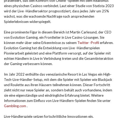
präsentiert, das den Komfort von Online -Spielen mit dem Realismus
eines physischen Casinos verbindet. Laut einer Studie von Statista 2023
wird der Live -Händlersektor prognostiziert, dass jedes Jahr um 25%
wächst, was die wachsende Nachfrage nach ansprechenden
Spielerlebnissen widerspiegelt.
Eine prominente Figur in diesem Bereich ist Martin Carlesund, der CEO
von Evolution Gaming, ein Frontleiter in Live Casino-Lösungen. Sie
können mehr über seine Erkenntnisse zu seinem
Twitter -Profil
erfahren.
Evolution Gaming hat die Entwicklung von Live -Händlerspielen
Pionierarbeit geleistet und eine Plattform versorgt, auf der Spieler mit
echten Händlern in Live in Verbindung treten und die Gesamtinteraktion
der Gaming verbessern können.
Im Jahr 2022 enthüllte das venezianische Resort in Las Vegas ein High-
Tech-Live-Händler-Setup, mit dem die Spieler mit Spielen wie Blackjack
und Roulette aus ihren Häusern teilnehmen können. Dieser Fortschritt
zieht nicht nur neue Spieler an, sondern behält auch vorhandene, indem
sie eine eigenständige und eindringliche Erfahrung bietet. Weitere
Informationen zum Einfluss von Live-Händlern-Spielen finden Sie unter
Gambling.com
.
Live-Händlerspiele setzen fortschrittliche Innovationen ein,