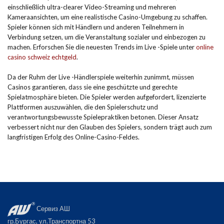
einschließlich ultra-clearer Video-Streaming und mehreren
Kameraansichten, um eine realistische Casino-Umgebung zu schaffen.
Spieler können sich mit Händlern und anderen Teilnehmern in
Verbindung setzen, um die Veranstaltung sozialer und einbezogen zu
machen. Erforschen Sie die neuesten Trends im Live -Spiele unter
online
casino schweiz echtgeld
.
Da der Ruhm der Live -Händlerspiele weiterhin zunimmt, müssen
Casinos garantieren, dass sie eine geschützte und gerechte
Spielatmosphäre bieten. Die Spieler werden aufgefordert, lizenzierte
Plattformen auszuwählen, die den Spielerschutz und
verantwortungsbewusste Spielepraktiken betonen. Dieser Ansatz
verbessert nicht nur den Glauben des Spielers, sondern trägt auch zum
langfristigen Erfolg des Online-Casino-Feldes.
Сервиз АШ
гр.Бургас, ул.Транспортна 53