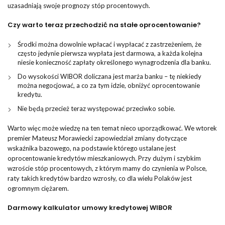
uzasadniają swoje prognozy stóp procentowych.
Czy warto teraz przechodzić na stałe oprocentowanie?
Środki można dowolnie wpłacać i wypłacać z zastrzeżeniem, że
często jedynie pierwsza wypłata jest darmowa, a każda kolejna
niesie konieczność zapłaty określonego wynagrodzenia dla banku.
Do wysokości WIBOR doliczana jest marża banku – tę niekiedy
można negocjować, a co za tym idzie, obniżyć oprocentowanie
kredytu.
Nie będą przecież teraz występować przeciwko sobie.
Warto więc może wiedzę na ten temat nieco uporządkować. We wtorek
premier Mateusz Morawiecki zapowiedział zmiany dotyczące
wskaźnika bazowego, na podstawie którego ustalane jest
oprocentowanie kredytów mieszkaniowych. Przy dużym i szybkim
wzroście stóp procentowych, z którym mamy do czynienia w Polsce,
raty takich kredytów bardzo wzrosły, co dla wielu Polaków jest
ogromnym ciężarem.
Darmowy kalkulator umowy kredytowej WIBOR