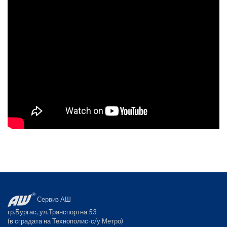
Сервиз АШ
гр.Бургас, ул.Транспортна 53
(в сградата на Технополис-с/у Метро)