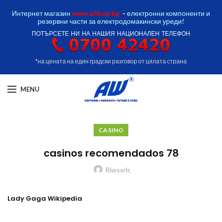
Интернет магазин
www.aShop.bg
-
електронни компоненти и
резервни части за електродомакински уреди!
ПОТЪРСЕТЕ НИ НА НАШИЯ НАЦИОНАЛЕН ТЕЛЕФОН
*на цената на един градски разговор от цялата страна
MENU
CASINO
casinos recomendados 78
Riwsxrlc
Lady Gaga Wikipedia