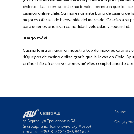
chilenos. Las licencias internacionales permiten que los c
casinos online chile. Su impresionante bono de casino de ha
mejores ofertas de bienvenida del mercado. Gracias a su po
para quienes priorizan comodidad, velocidad y seguridad.
Juego móvil
Casinia logra un lugar en nuestro top de mejores casinos e
10 juegos de casino online gratis que la llevan en Chile. A
online chile ofrecen versiones móviles completamente opt
За нас
Сервиз АШ
гр.Бургас, ул.Транспортна 53
Общи усло
(в сградата на Технополис-с/у Метро)
тел./факс: 056 813034; 056 841697