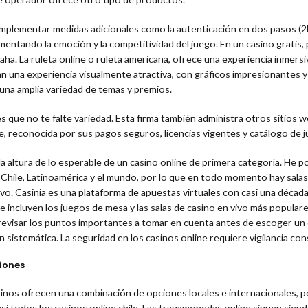
 implementar medidas adicionales como la autenticación en dos pasos (2
tando la emoción y la competitividad del juego. En un casino gratis, 
a. La ruleta online o ruleta americana, ofrece una experiencia inmersi
an una experiencia visualmente atractiva, con gráficos impresionantes
una amplia variedad de temas y premios.
 que no te falte variedad. Esta firma también administra otros sitios we
nte, reconocida por sus pagos seguros, licencias vigentes y catálogo de
la altura de lo esperable de un casino online de primera categoría. He 
e Chile, Latinoamérica y el mundo, por lo que en todo momento hay salas y
 vivo. Casinia es una plataforma de apuestas virtuales con casi una déca
e incluyen los juegos de mesa y las salas de casino en vivo más popular
 revisar los puntos importantes a tomar en cuenta antes de escoger un ca
 sistemática. La seguridad en los casinos online requiere vigilancia con
iones
inos ofrecen una combinación de opciones locales e internacionales, p
asi todos los casinos online chile. Las tragamonedas online siguen sien