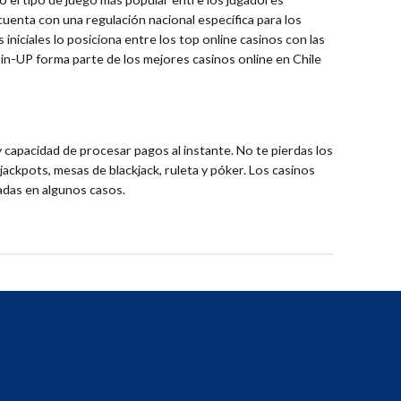
cuenta con una regulación nacional específica para los
niciales lo posiciona entre los top online casinos con las
Pin-UP forma parte de los mejores casinos online en Chile
 capacidad de procesar pagos al instante. No te pierdas los
jackpots, mesas de blackjack, ruleta y póker. Los casinos
adas en algunos casos.