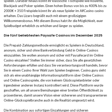
spielen. Darüber hinaus könnt ihr klassische Tischspiele wie Roulette,
Blackjack und Poker spielen. Einen hohen Bonus von bis zu 400% bis zu
2000€ + 350 Freispiele könnt ihr als neue Spieler im AlfCasino casino
erhalten. Das Lizaro begrüßt euch mit einem großzügigen
Willkommensbonus. Mit diesem Bonus habt ihr die Möglichkeit, euer
Spielbudget erheblich zu erhöhen und länger zu spielen.
Die fünf beliebtesten Paysafe Casinos im Dezember 2025
Die Prepaid-Zahlungsmethode ermöglicht es Spielern in Deutschland,
anonym, sicher und ohne Bankverbindung Geld in Online-Casinos
einzuzahlen. Sie wollen anonym und sicher mit Paysafecard im Online
Casino einzahlen? Stellen Sie immer sicher, dass Sie alle gesetzlichen
Anforderungen erfüllen und dass Sie verantwortungsvoll handeln, bevor
Sie in einem Casino Ihrer Wahl zum Spielen beginnen. Casino.guru sieht
sich als eine unabhängige Informationsplattform über Online Casinos
und Online Casinospiele, die von keinem Glücksspielanbieter oder
irgendeiner anderen Instanz kontrolliert wird. Diese Plattform wurde
geschaffen, um all unsere Bemühungen einer breiten Öffentlichkeit zu
präsentieren, damit unsere Vision einer sichereren und transparenteren
Online-Glücksspielbranche auch in die Realität umgesetzt wird.
Die Kombination aus sofortigen Einzahlungen und sicheren