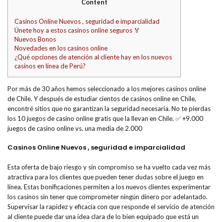
Content
Casinos Online Nuevos , seguridad e imparcialidad
Únete hoy a estos casinos online seguros 🏅
Nuevos Bonos
Novedades en los casinos online
¿Qué opciones de atención al cliente hay en los nuevos
casinos en línea de Perú?
Por más de 30 años hemos seleccionado a los mejores casinos online
de Chile. Y después de estudiar cientos de casinos online en Chile,
encontré sitios que no garantizan la seguridad necesaria. No te pierdas
los 10 juegos de casino online gratis que la llevan en Chile. ✅ +9.000
juegos de casino online vs. una media de 2.000
Casinos Online Nuevos , seguridad e imparcialidad
Esta oferta de bajo riesgo y sin compromiso se ha vuelto cada vez más
atractiva para los clientes que pueden tener dudas sobre el juego en
línea. Estas bonificaciones permiten a los nuevos clientes experimentar
los casinos sin tener que comprometer ningún dinero por adelantado.
Supervisar la rapidez y eficacia con que responde el servicio de atención
al cliente puede dar una idea clara de lo bien equipado que está un