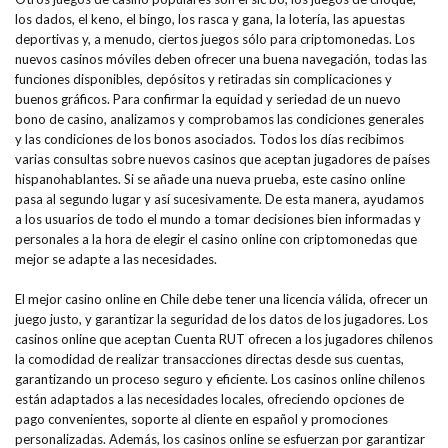
los dados, el keno, el bingo, los rasca y gana, la lotería, las apuestas
deportivas y, a menudo, ciertos juegos sólo para criptomonedas. Los
nuevos casinos móviles deben ofrecer una buena navegación, todas las
funciones disponibles, depósitos y retiradas sin complicaciones y
buenos gráficos. Para confirmar la equidad y seriedad de un nuevo
bono de casino, analizamos y comprobamos las condiciones generales
y las condiciones de los bonos asociados. Todos los días recibimos
varias consultas sobre nuevos casinos que aceptan jugadores de países
hispanohablantes. Si se añade una nueva prueba, este casino online
pasa al segundo lugar y así sucesivamente. De esta manera, ayudamos
a los usuarios de todo el mundo a tomar decisiones bien informadas y
personales a la hora de elegir el casino online con criptomonedas que
mejor se adapte a las necesidades.
El mejor casino online en Chile debe tener una licencia válida, ofrecer un
juego justo, y garantizar la seguridad de los datos de los jugadores. Los
casinos online que aceptan Cuenta RUT ofrecen a los jugadores chilenos
la comodidad de realizar transacciones directas desde sus cuentas,
garantizando un proceso seguro y eficiente. Los casinos online chilenos
están adaptados a las necesidades locales, ofreciendo opciones de
pago convenientes, soporte al cliente en español y promociones
personalizadas. Además, los casinos online se esfuerzan por garantizar