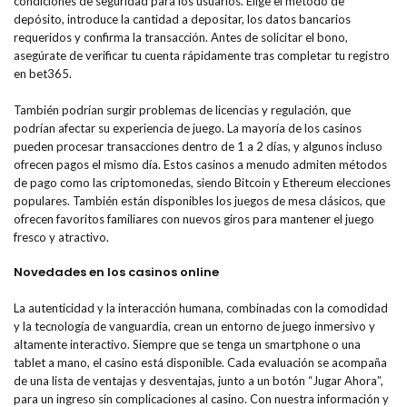
condiciones de seguridad para los usuarios. Elige el método de
depósito, introduce la cantidad a depositar, los datos bancarios
requeridos y confirma la transacción. Antes de solicitar el bono,
asegúrate de verificar tu cuenta rápidamente tras completar tu registro
en bet365.
También podrían surgir problemas de licencias y regulación, que
podrían afectar su experiencia de juego. La mayoría de los casinos
pueden procesar transacciones dentro de 1 a 2 días, y algunos incluso
ofrecen pagos el mismo día. Estos casinos a menudo admiten métodos
de pago como las criptomonedas, siendo Bitcoin y Ethereum elecciones
populares. También están disponibles los juegos de mesa clásicos, que
ofrecen favoritos familiares con nuevos giros para mantener el juego
fresco y atractivo.
Novedades en los casinos online
La autenticidad y la interacción humana, combinadas con la comodidad
y la tecnología de vanguardia, crean un entorno de juego inmersivo y
altamente interactivo. Siempre que se tenga un smartphone o una
tablet a mano, el casino está disponible. Cada evaluación se acompaña
de una lista de ventajas y desventajas, junto a un botón “Jugar Ahora”,
para un ingreso sin complicaciones al casino. Con nuestra información y