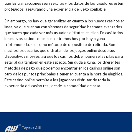
que las transacciones sean seguras y los datos de los jugadores estén
protegidos, asegurando una experiencia de juego confiable.
Sin embargo, no hay que generalizar en cuanto a los nuevos casinos en
línea, ya que cuentan con sistemas de seguridad bastante avanzados
que hacen que cada vez más usuarios disfruten en ellos. En casi todos
los nuevos casinos online encontramos hoy por hoy alguna
criptomoneda, sea como método de depósito o de retirada. Son
muchos los usuarios que disfrutan de los juegos online desde sus
dispositivos móviles, así que los casinos deben ponerse las pilas para
estar al día también en este aspecto. Sin duda alguna, los diferentes
métodos de pago que podemos encontrar en los casinos online son
otro de los puntos principales a tener en cuenta a la hora de elegirlos.
Este casino online permite a los jugadores disfrutar de toda la
experiencia del casino real, desde la comodidad de casa.
Сервиз АШ