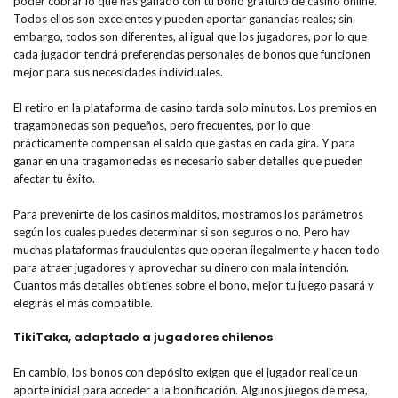
poder cobrar lo que has ganado con tu bono gratuito de casino online.
Todos ellos son excelentes y pueden aportar ganancias reales; sin
embargo, todos son diferentes, al igual que los jugadores, por lo que
cada jugador tendrá preferencias personales de bonos que funcionen
mejor para sus necesidades individuales.
El retiro en la plataforma de casino tarda solo minutos. Los premios en
tragamonedas son pequeños, pero frecuentes, por lo que
prácticamente compensan el saldo que gastas en cada gira. Y para
ganar en una tragamonedas es necesario saber detalles que pueden
afectar tu éxito.
Para prevenirte de los casinos malditos, mostramos los parámetros
según los cuales puedes determinar si son seguros o no. Pero hay
muchas plataformas fraudulentas que operan ilegalmente y hacen todo
para atraer jugadores y aprovechar su dinero con mala intención.
Cuantos más detalles obtienes sobre el bono, mejor tu juego pasará y
elegirás el más compatible.
TikiTaka, adaptado a jugadores chilenos
En cambio, los bonos con depósito exigen que el jugador realice un
aporte inicial para acceder a la bonificación. Algunos juegos de mesa,