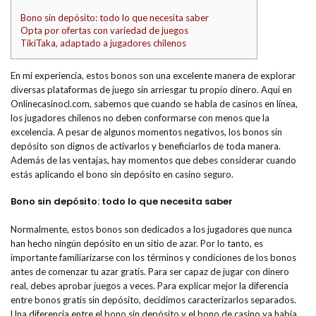
Bono sin depósito: todo lo que necesita saber
Opta por ofertas con variedad de juegos
TikiTaka, adaptado a jugadores chilenos
En mi experiencia, estos bonos son una excelente manera de explorar
diversas plataformas de juego sin arriesgar tu propio dinero. Aquí en
Onlinecasinocl.com, sabemos que cuando se habla de casinos en línea,
los jugadores chilenos no deben conformarse con menos que la
excelencia. A pesar de algunos momentos negativos, los bonos sin
depósito son dignos de activarlos y beneficiarlos de toda manera.
Además de las ventajas, hay momentos que debes considerar cuando
estás aplicando el bono sin depósito en casino seguro.
Bono sin depósito: todo lo que necesita saber
Normalmente, estos bonos son dedicados a los jugadores que nunca
han hecho ningún depósito en un sitio de azar. Por lo tanto, es
importante familiarizarse con los términos y condiciones de los bonos
antes de comenzar tu azar gratis. Para ser capaz de jugar con dinero
real, debes aprobar juegos a veces. Para explicar mejor la diferencia
entre bonos gratis sin depósito, decidimos caracterizarlos separados.
Una diferencia entre el bono sin depósito y el bono de casino ya había