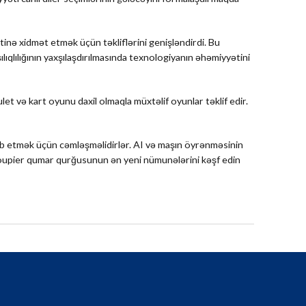
ətinə xidmət etmək üçün təkliflərini genişləndirdi. Bu
ılıqlılığının yaxşılaşdırılmasında texnologiyanın əhəmiyyətini
ulet və kart oyunu daxil olmaqla müxtəlif oyunlar təklif edir.
əlb etmək üçün cəmləşməlidirlər. AI və maşın öyrənməsinin
 Croupier qumar qurğusunun ən yeni nümunələrini kəşf edin