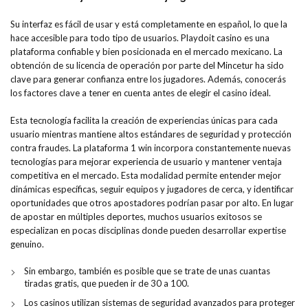
Su interfaz es fácil de usar y está completamente en español, lo que la
hace accesible para todo tipo de usuarios. Playdoit casino es una
plataforma confiable y bien posicionada en el mercado mexicano. La
obtención de su licencia de operación por parte del Mincetur ha sido
clave para generar confianza entre los jugadores. Además, conocerás
los factores clave a tener en cuenta antes de elegir el casino ideal.
Esta tecnología facilita la creación de experiencias únicas para cada
usuario mientras mantiene altos estándares de seguridad y protección
contra fraudes. La plataforma 1 win incorpora constantemente nuevas
tecnologías para mejorar experiencia de usuario y mantener ventaja
competitiva en el mercado. Esta modalidad permite entender mejor
dinámicas específicas, seguir equipos y jugadores de cerca, y identificar
oportunidades que otros apostadores podrían pasar por alto. En lugar
de apostar en múltiples deportes, muchos usuarios exitosos se
especializan en pocas disciplinas donde pueden desarrollar expertise
genuino.
Sin embargo, también es posible que se trate de unas cuantas
tiradas gratis, que pueden ir de 30 a 100.
Los casinos utilizan sistemas de seguridad avanzados para proteger