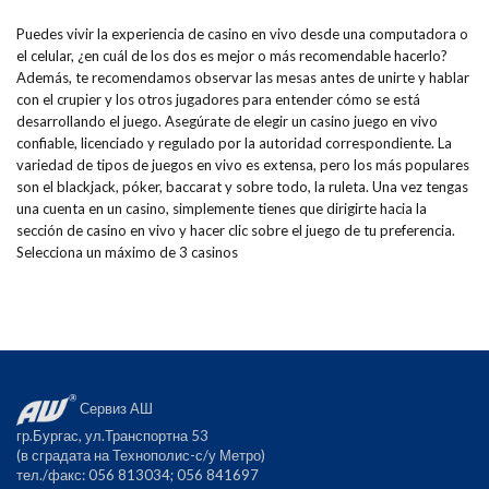
Puedes vivir la experiencia de casino en vivo desde una computadora o
el celular, ¿en cuál de los dos es mejor o más recomendable hacerlo?
Además, te recomendamos observar las mesas antes de unirte y hablar
con el crupier y los otros jugadores para entender cómo se está
desarrollando el juego. Asegúrate de elegir un casino juego en vivo
confiable, licenciado y regulado por la autoridad correspondiente. La
variedad de tipos de juegos en vivo es extensa, pero los más populares
son el blackjack, póker, baccarat y sobre todo, la ruleta. Una vez tengas
una cuenta en un casino, simplemente tienes que dirigirte hacia la
sección de casino en vivo y hacer clic sobre el juego de tu preferencia.
Selecciona un máximo de 3 casinos
Сервиз АШ
гр.Бургас, ул.Транспортна 53
(в сградата на Технополис-с/у Метро)
тел./факс: 056 813034; 056 841697