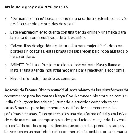
Artículo agregado a tu carrito
“De mano en mano” busca promover una cultura sostenible a través
del intercambio de prendas de vestir.
Este emprendimiento cuenta con una tienda online y una física para
la venta de ropa reutilizada de bebés, niños…
Calzoncillos de algodón de cintura alta para mujer diseñados con
bordes sin costuras, estas bragas desaparecen bajo ropa ajustada o
de color claro.
ASIMET felicita al Presidente electo José Antonio Kast y llama a
instalar una agenda industrial moderna para reactivar la economía
Elige el producto que deseas comprar.
Además de Froens, Bloom anunció el lanzamiento de las plataformas de
recommerce para las marcas Karyn Coo (karyncoo.bloomreuse.com ) e
India Chic (green.indiachic.cl ), sumado a acuerdos comerciales con
otras 3 marcas para implementar sus sitios de recommerce en las
próximas semanas. El recommerce es una plataforma oficial y exclusiva
de cada marca para comprar y vender productos de segunda. La venta
es realizada por los propios clientes que poseen las prendas usadas y
las venden en un marketplace (recommerce) disponible por cada marca