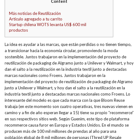
Content
Más noticias de Reutilización
Artículo agregado a tu carrito
Startup chilena WOTS levanta US$ 600 mil
productos
La idea es ayudar a las marcas, que están perdidas o no tienen tiempo,
a transicionar hacia la economía circular, promoviendo la moda
sostenible. Juntos trabajaron en la implementación del proyecto de
reutilización de packaging de Algramo junto a Unilever y Walmart, y hoy
dan el salto a la reutilización en la industria textil junto a destacadas
marcas nacionales como Froens. Juntos trabajaron en la
implementación del proyecto de reutilización de packaging de Algramo
junto a Unilever y Walmart, y hoy dan el salto a la reutilización en la
industria textil junto a destacadas marcas nacionales como Froens. Lo
interesante del modelo es que cada marca con la que Bloom Reuse
trabaja (en este momento son cuatro operativas, tres nuevas vienen en
camino y a fin de año esperan llegar a 15) tiene su propio “recommerce”
en sus respectivos sitios web. Según Guenim, este tipo de plataforma
recommerce causa furor en Europa y Estados Unidos. En el mundo se
producen más de 100 mil millones de prendas al año para una
población global de 8 mil millones de personas (Thred UP Resale