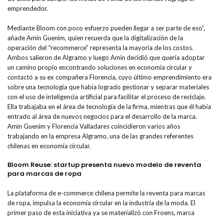
emprendedor.
Mediante Bloom con poco esfuerzo pueden llegar a ser parte de eso”,
añade Amin Guenim, quien recuerda que la digitalización de la
operación del “recommerce” representa la mayoría de los costos.
Ambos salieron de Algramo y luego Amin decidió que quería adoptar
un camino propio encontrando soluciones en economía circular y
contactó a su ex compañera Florencia, cuyo último emprendimiento era
sobre una tecnología que había logrado gestionar y separar materiales
con el uso de inteligencia artificial para facilitar el proceso de reciclaje.
Ella trabajaba en el área de tecnología de la firma, mientras que él había
entrado al área de nuevos negocios para el desarrollo de la marca.
Amin Guenim y Florencia Valladares coincidieron varios años
trabajando en la empresa Algramo, una de las grandes referentes
chilenas en economía circular.
Bloom Reuse: startup presenta nuevo modelo de reventa
para marcas de ropa
La plataforma de e-commerce chilena permite la reventa para marcas
de ropa, impulsa la economía circular en la industria de la moda. El
primer paso de esta iniciativa ya se materializó con Froens, marca