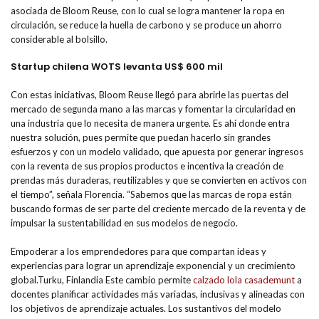
asociada de Bloom Reuse, con lo cual se logra mantener la ropa en
circulación, se reduce la huella de carbono y se produce un ahorro
considerable al bolsillo.
Startup chilena WOTS levanta US$ 600 mil
Con estas iniciativas, Bloom Reuse llegó para abrirle las puertas del
mercado de segunda mano a las marcas y fomentar la circularidad en
una industria que lo necesita de manera urgente. Es ahí donde entra
nuestra solución, pues permite que puedan hacerlo sin grandes
esfuerzos y con un modelo validado, que apuesta por generar ingresos
con la reventa de sus propios productos e incentiva la creación de
prendas más duraderas, reutilizables y que se convierten en activos con
el tiempo”, señala Florencia. “Sabemos que las marcas de ropa están
buscando formas de ser parte del creciente mercado de la reventa y de
impulsar la sustentabilidad en sus modelos de negocio.
Empoderar a los emprendedores para que compartan ideas y
experiencias para lograr un aprendizaje exponencial y un crecimiento
global.Turku, Finlandia Este cambio permite
calzado lola casademunt
a
docentes planificar actividades más variadas, inclusivas y alineadas con
los objetivos de aprendizaje actuales. Los sustantivos del modelo