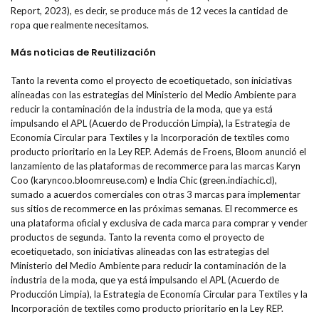
Report, 2023), es decir, se produce más de 12 veces la cantidad de
ropa que realmente necesitamos.
Más noticias de Reutilización
Tanto la reventa como el proyecto de ecoetiquetado, son iniciativas
alineadas con las estrategias del Ministerio del Medio Ambiente para
reducir la contaminación de la industria de la moda, que ya está
impulsando el APL (Acuerdo de Producción Limpia), la Estrategia de
Economía Circular para Textiles y la Incorporación de textiles como
producto prioritario en la Ley REP. Además de Froens, Bloom anunció el
lanzamiento de las plataformas de recommerce para las marcas Karyn
Coo (karyncoo.bloomreuse.com) e India Chic (green.indiachic.cl),
sumado a acuerdos comerciales con otras 3 marcas para implementar
sus sitios de recommerce en las próximas semanas. El recommerce es
una plataforma oficial y exclusiva de cada marca para comprar y vender
productos de segunda. Tanto la reventa como el proyecto de
ecoetiquetado, son iniciativas alineadas con las estrategias del
Ministerio del Medio Ambiente para reducir la contaminación de la
industria de la moda, que ya está impulsando el APL (Acuerdo de
Producción Limpia), la Estrategia de Economía Circular para Textiles y la
Incorporación de textiles como producto prioritario en la Ley REP.