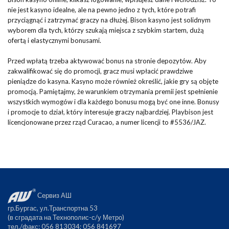
nie jest kasyno idealne, ale na pewno jedno z tych, które potrafi
przyciągnąć i zatrzymać graczy na dłużej. Bison kasyno jest solidnym
wyborem dla tych, którzy szukają miejsca z szybkim startem, dużą
ofertą i elastycznymi bonusami.
Przed wpłatą trzeba aktywować bonus na stronie depozytów. Aby
zakwalifikować się do promocji, gracz musi wpłacić prawdziwe
pieniądze do kasyna. Kasyno może również określić, jakie gry są objęte
promocją. Pamiętajmy, że warunkiem otrzymania premii jest spełnienie
wszystkich wymogów i dla każdego bonusu mogą być one inne. Bonusy
i promocje to dział, który interesuje graczy najbardziej. Playbison jest
licencjonowane przez rząd Curacao, a numer licencji to #5536/JAZ.
Сервиз АШ
гр.Бургас, ул.Транспортна 53
(в сградата на Технополис-с/у Метро)
тел./факс: 056 813034; 056 841697