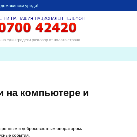
одомакински уреди!
Е НИ НА НАШИЯ
НАЦИОНАЛЕН ТЕЛЕФОН
а на един градски разговор от цялата страна
и на компьютере и
веренным и добросовестным оператором.
усные события.