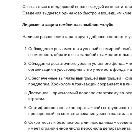
Связываться с поддержкой вправе каждый из посетители
Сведения выдается одинаково быстро и вошедшим клиент
Лицензия и защита гемблинга в гемблинг-клубе
Наличие разрешения гарантирует добросовестность и у
Соблюдение регламентов и условий всемирной гембли
возможность обратиться с жалобой в самостоятельный
Обладание достаточного уровня уставного фонда – п
организации и удостоверяют, что у нее есть фонды н
Обеспеченные выплаты выигрышей выигрышей – фина
предлогам. Хронология транзакций сохраняется в ли
Доступное – приемлемый порог по стартовому взносу 
игрокам.
Сертифицированные аппараты − сайт сотрудничает т
проверенный на соответствование уровня волатильн
Секретность и безопасность личных данных – сведен
имеет ограниченное число персонала департамента 