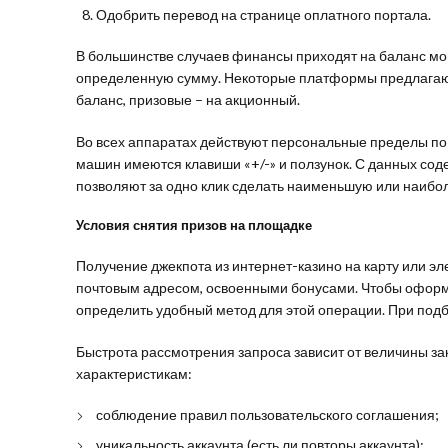
Одобрить перевод на странице оплатного портала.
В большинстве случаев финансы приходят на баланс м
определенную сумму. Некоторые платформы предлагают
баланс, призовые – на акционный.
Во всех аппаратах действуют персональные пределы по 
машин имеются клавиши «+/-» и ползунок. С данных со
позволяют за одно клик сделать наименьшую или наибо
Условия снятия призов на площадке
Получение джекпота из интернет-казино на карту или 
почтовым адресом, освоенными бонусами. Чтобы оформле
определить удобный метод для этой операции. При подб
Быстрота рассмотрения запроса зависит от величины за
характеристикам:
соблюдение правил пользовательского соглашения;
уникальность аккаунта (есть ли повторы аккаунта);