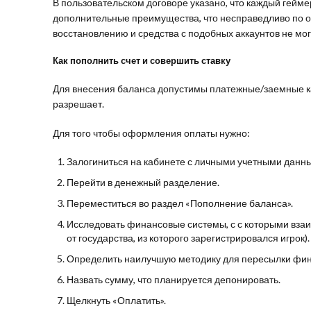
В пользовательском договоре указано, что каждый гейме
дополнительные преимущества, что несправедливо по о
восстановлению и средства с подобных аккаунтов не мог
Как пополнить счет и совершить ставку
Для внесения баланса допустимы платежные/заемные ка
разрешает.
Для того чтобы оформления оплаты нужно:
Залогиниться на кабинете с личными учетными данн
Перейти в денежный разделение.
Переместиться во раздел «Пополнение баланса».
Исследовать финансовые системы, с с которыми взаим
от государства, из которого зарегистрировался игрок).
Определить наилучшую методику для пересылки фин
Назвать сумму, что планируется депонировать.
Щелкнуть «Оплатить».