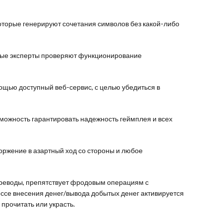
которые генерируют сочетания символов без какой-либо
нные эксперты проверяют функционирование
ощью доступный веб-сервис, с целью убедиться в
можность гарантировать надежность геймплея и всех
ржение в азартный ход со стороны и любое
реводы, препятствует фродовым операциям с
ессе внесения денег/вывода добытых денег активируется
рочитать или украсть.