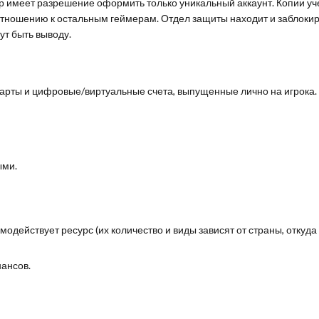
р имеет разрешение оформить только уникальный аккаунт. Копии уче
тношению к остальным геймерам. Отдел защиты находит и заблокир
ут быть выводу.
рты и цифровые/виртуальные счета, выпущенные лично на игрока. 
ыми.
одействует ресурс (их количество и виды зависят от страны, откуда
ансов.