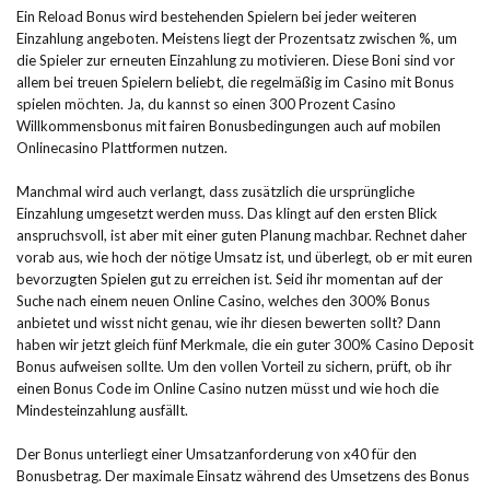
Ein Reload Bonus wird bestehenden Spielern bei jeder weiteren
Einzahlung angeboten. Meistens liegt der Prozentsatz zwischen %, um
die Spieler zur erneuten Einzahlung zu motivieren. Diese Boni sind vor
allem bei treuen Spielern beliebt, die regelmäßig im Casino mit Bonus
spielen möchten. Ja, du kannst so einen 300 Prozent Casino
Willkommensbonus mit fairen Bonusbedingungen auch auf mobilen
Onlinecasino Plattformen nutzen.
Manchmal wird auch verlangt, dass zusätzlich die ursprüngliche
Einzahlung umgesetzt werden muss. Das klingt auf den ersten Blick
anspruchsvoll, ist aber mit einer guten Planung machbar. Rechnet daher
vorab aus, wie hoch der nötige Umsatz ist, und überlegt, ob er mit euren
bevorzugten Spielen gut zu erreichen ist. Seid ihr momentan auf der
Suche nach einem neuen Online Casino, welches den 300% Bonus
anbietet und wisst nicht genau, wie ihr diesen bewerten sollt? Dann
haben wir jetzt gleich fünf Merkmale, die ein guter 300% Casino Deposit
Bonus aufweisen sollte. Um den vollen Vorteil zu sichern, prüft, ob ihr
einen Bonus Code im Online Casino nutzen müsst und wie hoch die
Mindesteinzahlung ausfällt.
Der Bonus unterliegt einer Umsatzanforderung von x40 für den
Bonusbetrag. Der maximale Einsatz während des Umsetzens des Bonus