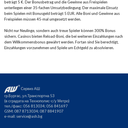
beträgt 5 €. Der Bonusbetrag und die Gewinne aus Freispielen
unterliegen einer 35-fachen Umsatzbedingung. Der maximale Einsatz
beim Spielen mit Bonusgeld beträgt 5 EUR. Alle Boni und Gewinne aus
Freispielen müssen 45-mal umgesetzt werden.
Nicht nur Neulinge, sondern auch treue Spieler können 300% Bonus
sichern. Casinos bieten Reload-Boni, die bei weiteren Einzahlungen nach
dem Willkommensbonus gewährt werden. Fortan sind Sie berechtigt,
Einzahlungen vorzunehmen und Spiele um Echtgeld zu absolvieren.
Сервиз АШ
гр.Бургас, ул.Транспортна 53
(в сградата на Технополис-с/у Метро)
тел./факс: 056 813034; 056 841697
GSM: 087 8713034; 087 8841907
е-mail:
service@ash.bg