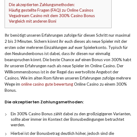
Die akzeptierten Zahlungsmethoden:
Häufig gestellte Fragen (FAQ) zu Online Casinos
Vegadream Casino mit dem 300% Casino Bonus
Vergleich mit anderen Boni
Ihr benötigt unseren Erfahrungen zufolge für diesen Schritt nur maximal
2 bis 3 Minuten. Sichern könnt ihr euch dieses als neue Spieler mit der
ersten oder mehreren Einzahlungen auf euer Spielerkonto. Typisch für
den Neukundenbonus ist dabei, dass ihr diesen nur einmalig
beanspruchen könnt. Die beste Chance auf einen Bonus von 300% habt
ihr unseren Erfahrungen nach als neue Spieler im Online Casino. Der
Willkommensbonus ist in der Regel das wertvollste Angebot der
Casinos. Wie im alten Rom führen unseren Erfahrungen zufolge mehrere
Wege im
online casino gute bewertung
Online Casino zu einem 300%
Bonus.
Die akzeptierten Zahlungsmethoden:
Ein 300% Casino Bonus zählt dabei zu den großzügigeren Varianten,
sollte aber immer im Kontext der Bonusbedingungen betrachtet
werden.
Hierbei ist der Bonusbetrag deutlich höher, jedoch sind die