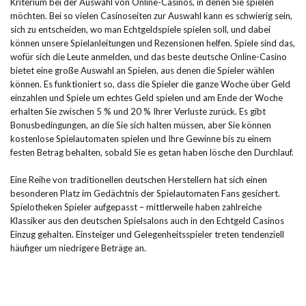
Kriterium bei der Auswahl von Online-Casinos, in denen Sie spielen
möchten. Bei so vielen Casinoseiten zur Auswahl kann es schwierig sein,
sich zu entscheiden, wo man Echtgeldspiele spielen soll, und dabei
können unsere Spielanleitungen und Rezensionen helfen. Spiele sind das,
wofür sich die Leute anmelden, und das beste deutsche Online-Casino
bietet eine große Auswahl an Spielen, aus denen die Spieler wählen
können. Es funktioniert so, dass die Spieler die ganze Woche über Geld
einzahlen und Spiele um echtes Geld spielen und am Ende der Woche
erhalten Sie zwischen 5 % und 20 % Ihrer Verluste zurück. Es gibt
Bonusbedingungen, an die Sie sich halten müssen, aber Sie können
kostenlose Spielautomaten spielen und Ihre Gewinne bis zu einem
festen Betrag behalten, sobald Sie es getan haben lösche den Durchlauf.
Eine Reihe von traditionellen deutschen Herstellern hat sich einen
besonderen Platz im Gedächtnis der Spielautomaten Fans gesichert.
Spielotheken Spieler aufgepasst – mittlerweile haben zahlreiche
Klassiker aus den deutschen Spielsalons auch in den Echtgeld Casinos
Einzug gehalten. Einsteiger und Gelegenheitsspieler treten tendenziell
häufiger um niedrigere Beträge an.