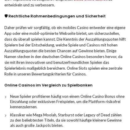
entwickeln und zu verbessern.
🛡️ Rechtliche Rahmenbedingungen und Sicherheit
Daher prüfen wir sorgfältig, ob ein mobiles Casino entweder eine eigene
App oder eine mobil-optimierte Webseite bietet, um sicherzustellen,
dass du überall spielen kannst. Die Kenntnis der Auszahlungsquoten hilft
Spielern bei der Entscheidung, welche Spiele und Casinos mit hohen
Auszahlungsquoten die besten Chancen auf Gewinne bieten. Einige
Namen stechen in den deutschen Online Casinos besonders hervor, da
sie mit ihren innovativen und benutzerfreundlichen Spielen das
Spielerlebnis maßgeblich bereichern. Online Slots spielen eine zentrale
Rolle in unseren Bewertungskriterien für Casinos.
Online Casinos im Vergleich zu Spielbanken
Neue Spieler profitieren häufig von einem Online Casino Bonus ohne
Einzahlung oder exklusiven Freispielen, um die Plattform risikofrei
kennenzulernen.
Klassiker wie Mega Moolah, Starburst oder Legacy of Dead zählen
zu den beliebtesten Titeln, da sie sowohl häufige kleinere Gewinne
als auch große Jackpots bieten.