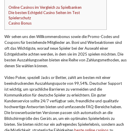
Online Casinos im Vergleich zu Spielbanken
Die besten Echtgeld Casino Seiten im Test
Spielerschutz
Casino Bonus
Wir sehen uns den Willkommensbonus sowie die Promo-Codes und
Coupons für bestehende Mitglieder an. Boni und Werbeaktionen sind
oft das Wichtigste, worauf neue Spieler bei der Auswahl einer
Echtgeldseite achten werden, in dem sie im 2025 spielen möchten. Die
besten Auszahlungsseiten bieten eine Reihe von Zahlungsmethoden, aus
denen Sie wählen können.
Video Poker, speziell Jacks or Better, zahlt am besten mit einer
beeindruckenden Auszahlungsquote von 99,54%. Deutscher Support
ist wichtig, um sprachliche Barrieren zu vermeiden und die
Kommunikation für deutsche Spieler zu erleichtern. Ein guter
Kundenservice sollte 24/7 verfügbar sein, freundliche und qualitativ
hochwertige Antworten bieten und umfassende FAQ-Bereiche haben.
Die browserbasierten Versionen passen sich automatisch an die
Bildschirmgröße des Geräts an, um ein optimales Spielerlebnis zu
bieten. Sie bieten nicht nur ein aufregendes Spielerlebnis, sondern auch
die Möglichkeit, strategische Fähigkeiten
beste online casinos
zu