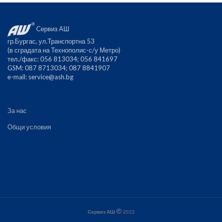
Сервиз АШ
гр.Бургас, ул.Транспортна 53
(в сградата на Технополис-с/у Метро)
тел./факс: 056 813034; 056 841697
GSM: 087 8713034; 087 8841907
е-mail:
service@ash.bg
За нас
Общи условия
Сервиз АШ
2022