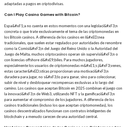
adaptadas a pagos en criptodivisas.
Can I Play Casino Games with Bitcoin?
Espa&#xF1;a no cuenta en estos momentos con una legislaci&#xF3;n
concreta o que trate exclusivamente el tema de las criptomonedas en
los Bitcoin casinos. A diferencia de los casinos en l&#xED;nea
tradicionales, que suelen estar regulados por autoridades de renombre
como la Comisi&#xF3;n del Juego del Reino Unido o la Autoridad del
Juego de Malta, muchos criptocasinos operan sin supervisi&#xF3;n o
con licencias offshore d&#xE9;biles. Para muchos jugadores,
especialmente los usuarios de criptomonedas m&#xE1;s j&#xF3;venes,
estas caracter&#xED;sticas proporcionan una motivaci&#xF3;n
duradera para jugar, no s&#xF3;lo para ganar, sino para coleccionar,
subir de nivel y desbloquear recompensas exclusivas a lo largo del
camino. Los casinos que aceptan Bitcoin en 2025 combinan el juego con
la innovaci&#xF3;n de Web3, utilizando NFT y la gamificaci&#xF3;n
para aumentar el compromiso de los jugadores. A diferencia de los
casinos tradicionales (incluso los que aceptan criptomonedas), los
casinos descentralizados funcionan con contratos inteligentes de
blockchain y a menudo carecen de una autoridad central.