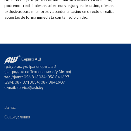
podremos recibir alertas sobre nuevos juegos de casino, ofertas
exclusivas para miembros y acceder al casino en directo o realizar
apuestas de forma inmediata con tan solo un clic.
Сервиз АШ
гр.Бургас, ул.Транспортна 53
(в сградата на Технополис-с/у Метро)
тел./факс: 056 813034; 056 841697
GSM: 087 8713034; 087 8841907
е-mail:
service@ash.bg
За нас
Общи условия