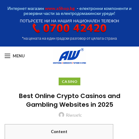
Интернет магазин
www.aShop.bg
-
електронни компоненти и
резервни части за електродомакински уреди!
ПОТЪРСЕТЕ НИ НА НАШИЯ НАЦИОНАЛЕН ТЕЛЕФОН
*на цената на един градски разговор от цялата страна
MENU
CASINO
Best Online Crypto Casinos and
Gambling Websites in 2025
Riwsxrlc
Content