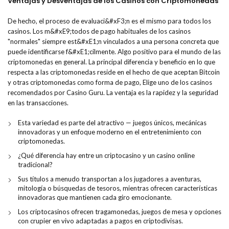
Ventajas y Desventajas de los Casinos con Criptomonedas
De hecho, el proceso de evaluaci&#xF3;n es el mismo para todos los
casinos. Los m&#xE9;todos de pago habituales de los casinos
"normales" siempre est&#xE1;n vinculados a una persona concreta que
puede identificarse f&#xE1;cilmente. Algo positivo para el mundo de las
criptomonedas en general. La principal diferencia y beneficio en lo que
respecta a las criptomonedas reside en el hecho de que aceptan Bitcoin
y otras criptomonedas como forma de pago, Elige uno de los casinos
recomendados por Casino Guru. La ventaja es la rapidez y la seguridad
en las transacciones.
Esta variedad es parte del atractivo — juegos únicos, mecánicas
innovadoras y un enfoque moderno en el entretenimiento con
criptomonedas.
¿Qué diferencia hay entre un criptocasino y un casino online
tradicional?
Sus títulos a menudo transportan a los jugadores a aventuras,
mitología o búsquedas de tesoros, mientras ofrecen características
innovadoras que mantienen cada giro emocionante.
Los criptocasinos ofrecen tragamonedas, juegos de mesa y opciones
con crupier en vivo adaptadas a pagos en criptodivisas.