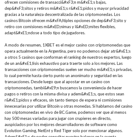
ofrecen comisiones de transacci&#xF3;n m&#xE1;s bajas,
dep&#xF3;sitos y retiros m&#xE1;s r&#xE1;pidos y mayor privacidad
gracias a la naturaleza descentralizada de las criptomonedas. Los
casinos Bitcoin ofrecen m&#xFA;ltiples opciones de dep&#xF3;sito y
retiro con comisiones m&#xED;nimas y l&#xED;mites flexibles,
adapt&#xE1;ndose a todo tipo de jugadores.
A modo de resumen, 1XBET es el mejor casino con criptomonedas que
opera actualmente en la Argentina, pero no podemos dejar atr&#xE1;s
a otros 5 casinos que conforman el ranking de nuestros expertos, luego
de un an&#xE1;lisis exhaustivo para traerte solo a los mejores. Las
transacciones con criptomonedas suelen ser mucho m&#xE1;s privadas,
lo cual permite hasta cierto punto un anonimato y seguridad en las
transacciones. Desde luego que al apostar en un casino con
criptomonedas, tambi&#xE9;n buscamos la conveniencia de hacer
pagos o retiros con la misma divisa y adem&#xE1;s, que estos sean
r&#xE1;pidos y eficaces, sin tanto tiempo de espera ni comisiones
innecesarias por utilizar Bitcoin u otras monedas. Si hablamos del casino
con criptomonedas en vivo de BC.Game, podemos ver que al menos
hay 500 mesas variadas para jugar con crupieres en directo,
auspiciados por los mejores desarrolladores de software como
Evolution Gaming, NetEnt y Red Tiger solo por mencionar algunos.
Adem&#xE1;s de poder consultar nuestro balance en la cuenta,