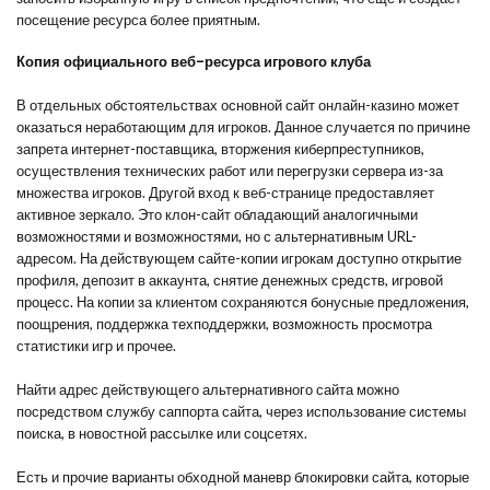
посещение ресурса более приятным.
Копия официального веб-ресурса игрового клуба
В отдельных обстоятельствах основной сайт онлайн-казино может
оказаться неработающим для игроков. Данное случается по причине
запрета интернет-поставщика, вторжения киберпреступников,
осуществления технических работ или перегрузки сервера из-за
множества игроков. Другой вход к веб-странице предоставляет
активное зеркало. Это клон-сайт обладающий аналогичными
возможностями и возможностями, но с альтернативным URL-
адресом. На действующем сайте-копии игрокам доступно открытие
профиля, депозит в аккаунта, снятие денежных средств, игровой
процесс. На копии за клиентом сохраняются бонусные предложения,
поощрения, поддержка техподдержки, возможность просмотра
статистики игр и прочее.
Найти адрес действующего альтернативного сайта можно
посредством службу саппорта сайта, через использование системы
поиска, в новостной рассылке или соцсетях.
Есть и прочие варианты обходной маневр блокировки сайта, которые