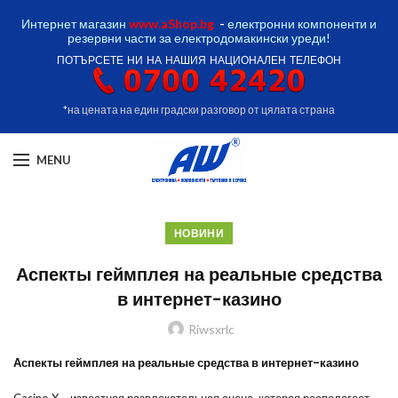
Интернет магазин
www.aShop.bg
-
електронни компоненти и
резервни части за електродомакински уреди!
ПОТЪРСЕТЕ НИ НА НАШИЯ НАЦИОНАЛЕН ТЕЛЕФОН
*на цената на един градски разговор от цялата страна
MENU
НОВИНИ
Аспекты геймплея на реальные средства
в интернет-казино
Riwsxrlc
Аспекты геймплея на реальные средства в интернет-казино