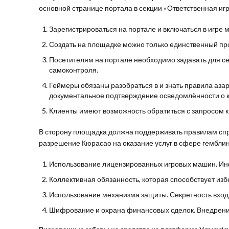
основной странице портала в секции «Ответственная иг
Зарегистрироваться на портале и включаться в игре 
Создать на площадке можно только единственный пр
Посетителям на портале необходимо задавать для се
самоконтроля.
Геймеры обязаны разобраться в и знать правила аза
документальное подтверждение осведомлённости о к
Клиенты имеют возможность обратиться с запросом к
В сторону площадка должна поддерживать правилам спр
разрешение Кюрасао на оказание услуг в сфере гемблин
Использование лицензированных игровых машин. Ин
Коллективная обязанность, которая способствует из
Использование механизма защиты. Секретность вход
Шифрование и охрана финансовых сделок. Внедрение