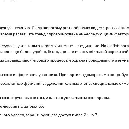
едущую позицию. Из-за широкому разнообразию видеоигровых авто
е время растет. Эта тренд спровоцирована нижеследующими фактор
 ресурсе, нужен только гаджет и интернет-соединение. На любой ло
 вышло еще более удобно, благодаря наличию мобильной версии сай
м справедливой игрового процесса и охрана проводимых платежны
чных информации участника. При партии в деморежиме не требуетс
бесплатные фри-спины, дополнительные этапы, специальные симв
бычные фруктовые слоты, и слоты с уникальным сценарием.
о-версия на автоматах.
ного адреса, гарантирующего доступ к игре 24 на 7.