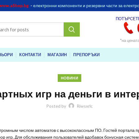
www.aShop.bg
-
електронни компоненти и резервни части за електр
ПОТЪРСЕТ
*на ценат
НЬОРИ
КОНТАКТИ
МАГАЗИН
ПРЕПОРЪКИ
НОВИНИ
ртных игр на деньги в инт
Posted by
Riwsxrlc
 огромным числом автоматов с высококлассным ПО. Гостей портала
 игр. Для обслуживания пользователей вдобавок бонусная систем