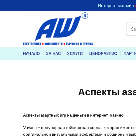
Интернет магазин
НАЧАЛО
ЗА НАС
УСЛУГИ
ЦЕНОРАЗПИС
ПАРТ
Аспекты аза
Аспекты азартных игр на деньги в интернет-казино
Vavada – популярная геймерская сцена, которая имеет
оригинальной визуальными эффектами и обширный выбор