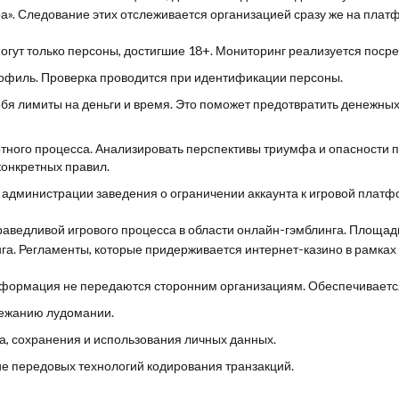
ра». Следование этих отслеживается организацией сразу же на плат
могут только персоны, достигшие 18+. Мониторинг реализуется пос
офиль. Проверка проводится при идентификации персоны.
бя лимиты на деньги и время. Это поможет предотвратить денежных 
ртного процесса. Анализировать перспективы триумфа и опасности 
онкретных правил.
 администрации заведения о ограничении аккаунта к игровой платфо
аведливой игрового процесса в области онлайн-гэмблинга. Площадк
га. Регламенты, которые придерживается интернет-казино в рамках 
формация не передаются сторонним организациям. Обеспечивается 
бежанию лудомании.
а, сохранения и использования личных данных.
 передовых технологий кодирования транзакций.