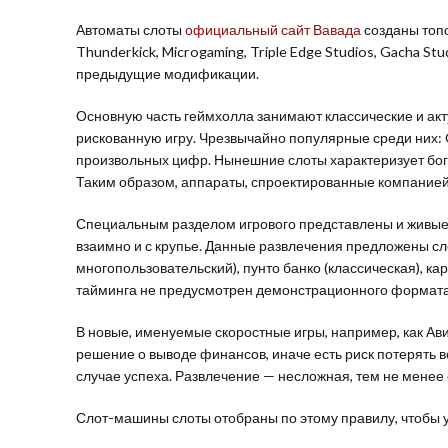
Автоматы слоты
официальный сайт Вавада
созданы топ
Thunderkick, Microgaming, Triple Edge Studios, Gacha S
предыдущие модификации.
Основную часть геймхолла занимают классические и ак
рискованную игру. Чрезвычайно популярные среди них: Cra
произвольных цифр. Нынешние слоты характеризует бог
Таким образом, аппараты, спроектированные компанией M
Специальным разделом игрового представлены и живые и
взаимно и с крупье. Данные развлечения предложены сл
многопользовательский), пунто банко (классическая), к
тайминга не предусмотрен демонстрационного формата.
В новые, именуемые скоростные игры, например, как Ави
решение о выводе финансов, иначе есть риск потерять в
случае успеха. Развлечение — несложная, тем не менее 
Слот-машины слоты отобраны по этому правилу, чтобы у