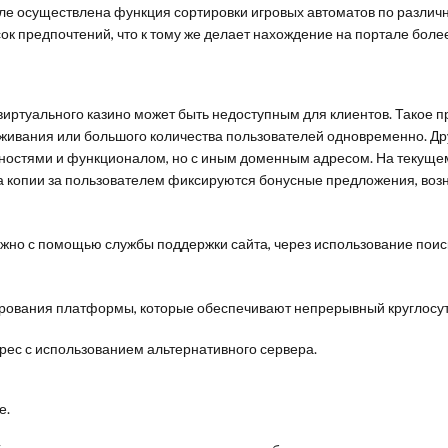
ле осуществлена функция сортировки игровых автоматов по различн
ок предпочтений, что к тому же делает нахождение на портале боле
иртуального казино может быть недоступным для клиентов. Такое п
ивания или большого количества пользователей одновременно. Друг
остями и функционалом, но с иным доменным адресом. На текущем
. На копии за пользователем фиксируются бонусные предложения, воз
ожно с помощью службы поддержки сайта, через использование пои
рования платформы, которые обеспечивают непрерывный круглосут
ес с использованием альтернативного сервера.
е.