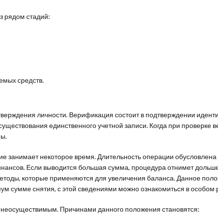
з рядом стадий:
емых средств.
дтверждения личности. Верификация состоит в подтверждении идент
существования единственного учетной записи. Когда при проверке 
ны.
ие занимает некоторое время. Длительность операции обусловлена 
нансов. Если выводится большая сумма, процедура отнимет дольше
етоды, которые применяются для увеличения баланса. Данное поло
м сумме снятия, с этой сведениями можно ознакомиться в особом 
 неосуществимым. Причинами данного положения становятся: