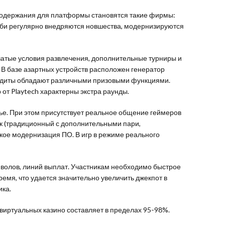
одержания для платформы становятся такие фирмы:
г лобби регулярно внедряются новшества, модернизируются
атые условия развлечения, дополнительные турниры и
d. В базе азартных устройств расположен генератор
андиты обладают различными призовыми функциями.
от Playtech характерны экстра раунды.
ье. При этом присутствует реальное общение геймеров
ек (традиционный с дополнительными пари,
еское модернизация ПО. В игр в режиме реального
символов, линий выплат. Участникам необходимо быстрое
ремя, что удается значительно увеличить джекпот в
ика.
виртуальных казино составляет в пределах 95-98%.