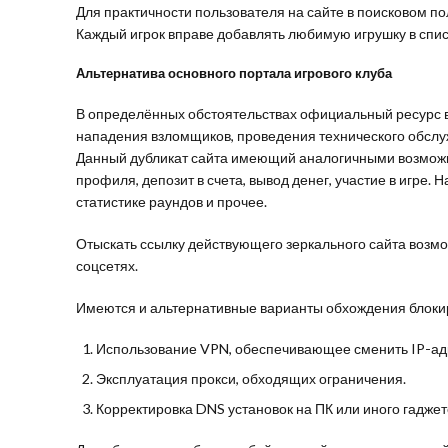
Для практичности пользователя на сайте в поисковом по
Каждый игрок вправе добавлять любимую игрушку в спис
Альтернатива основного портала игрового клуба
В определённых обстоятельствах официальный ресурс в
нападения взломщиков, проведения технического обслуж
Данный дубликат сайта имеющий аналогичными возможн
профиля, депозит в счета, вывод денег, участие в игре
статистике раундов и прочее.
Отыскать ссылку действующего зеркального сайта возм
соцсетях.
Имеются и альтернативные варианты обхождения блоки
Использование VPN, обеспечивающее сменить IP-адр
Эксплуатация прокси, обходящих ограничения.
Корректировка DNS установок на ПК или иного гаджет