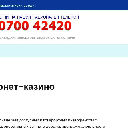
одомакински уреди!
Е НИ НА НАШИЯ
НАЦИОНАЛЕН ТЕЛЕФОН
а на един градски разговор от цялата страна
ернет-казино
 привлекает доступный и комфортный интерфейсом с
а, оперативный выплата добычи, программа лояльности