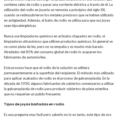
contiene sales de rodio y pasar una corriente eléctrica a través de él. La
utilización del rodio en joyería se remonta a principios del siglo XX,
cuando se redescubrieron los metales preciosos que se habían utilizado
en antigüedad. Además, el baño de rodio se utiliza para que sus joyas
sean hipoalergénicas.
Nunca use limpiadores químicos en artículos chapados en rodio, ni
limpiadores ultrasónicos que utilicen productos químicos. En general se
ve como plata de ley, pero no se empaña y es mucho más barato.
Alrededor del 85% del consumo global de rodio lo acaparan los
fabricantes de automóviles.
Este proceso hace que el rodio de la solución se adhiera
permanentemente a la superficie del recipiente. El método más utilizado
para aplicar acabados de rodio es el proceso de galvanoplastia. En la
década de 1930, algunos fabricantes de cubiertos comenzaron a utilizar
la galvanoplastia de rodio para producir cubiertos de plata esterlina
que no requerían un pulido frecuente.
Tipos de joyas bañadas en rodio
Es una pregunta muy facil pero saberlo no lo es tanto, este tipo de oro