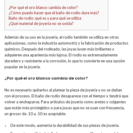
¿Por qué el oro blanco cambia de color?
¿Cómo puedo hacer que el baño de rodio dure más?
Baño de rodio: qué es y para qué se utiliza
¿Qué material de joyería no se oxida?
Además de su uso en la joyería, el rodio también se utiliza en otras
aplicaciones, como la industria automotriz y la fabricación de productos
químicos. Después del rodinado, las joyas lucen más brillantes y
adquieren una apariencia más lujosa. El rodio es extremadamente
duradero y resistente a la corrosión, lo que lo convierte en una opción
popular en la joyería.
¿Por qué el oro blanco cambia de color?
No es necesario quitarlos al platear la pieza de joyería y no se dañan
con el proceso. El baño de rodio desaparece con el tiempo y tendrá que
volver a enchaparse. Para artículos de joyería como aretes y colgantes
que están más protegidos o para joyas que no se usan con frecuencia,
un grosor de .10 a .50 es aceptable.
De este modo, aumenta la durabilidad de sus piezas de joyería.