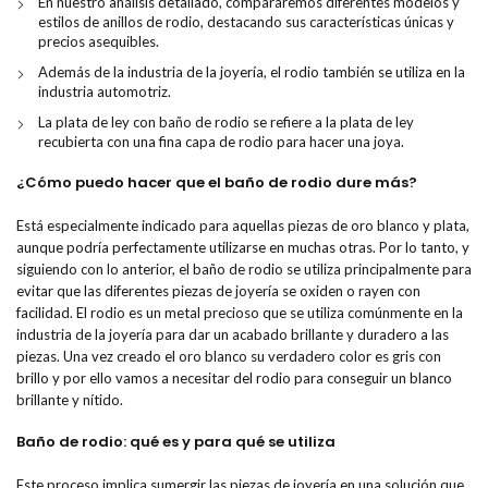
En nuestro análisis detallado, compararemos diferentes modelos y
estilos de anillos de rodio, destacando sus características únicas y
precios asequibles.
Además de la industria de la joyería, el rodio también se utiliza en la
industria automotriz.
La plata de ley con baño de rodio se refiere a la plata de ley
recubierta con una fina capa de rodio para hacer una joya.
¿Cómo puedo hacer que el baño de rodio dure más?
Está especialmente indicado para aquellas piezas de oro blanco y plata,
aunque podría perfectamente utilizarse en muchas otras. Por lo tanto, y
siguiendo con lo anterior, el baño de rodio se utiliza principalmente para
evitar que las diferentes piezas de joyería se oxiden o rayen con
facilidad. El rodio es un metal precioso que se utiliza comúnmente en la
industria de la joyería para dar un acabado brillante y duradero a las
piezas. Una vez creado el oro blanco su verdadero color es gris con
brillo y por ello vamos a necesitar del rodio para conseguir un blanco
brillante y nítido.
Baño de rodio: qué es y para qué se utiliza
Este proceso implica sumergir las piezas de joyería en una solución que