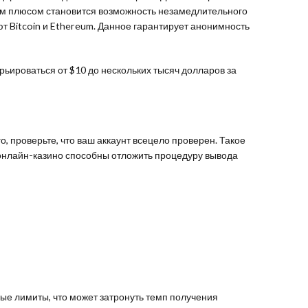
ым плюсом становится возможность незамедлительного
т Bitcoin и Ethereum. Данное гарантирует анонимность
рьироваться от $10 до нескольких тысяч долларов за
 проверьте, что ваш аккаунт всецело проверен. Такое
 онлайн-казино способны отложить процедуру вывода
е лимиты, что может затронуть темп получения