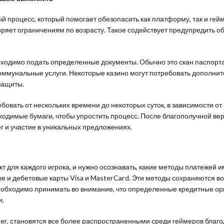
 процесс, который помогает обезопасить как платформу, так и гей
оряет ограничениям по возрасту. Такое содействует предупредить о
ходимо подать определенные документы. Обычно это скан паспорта,
оммунальные услуги. Некоторые казино могут потребовать дополнит
защиты.
овать от нескольких времени до некоторых суток, в зависимости о
одимые бумаги, чтобы упростить процесс. После благополучной вер
 и участие в уникальных предложениях.
т для каждого игрока, и нужно осознавать, какие методы платежей 
е и дебетовые карты Visa и MasterCard. Эти методы сохраняются в
еобходимо принимать во внимание, что определенные кредитные ор
и.
eller, становятся все более распространенными среди геймеров бла