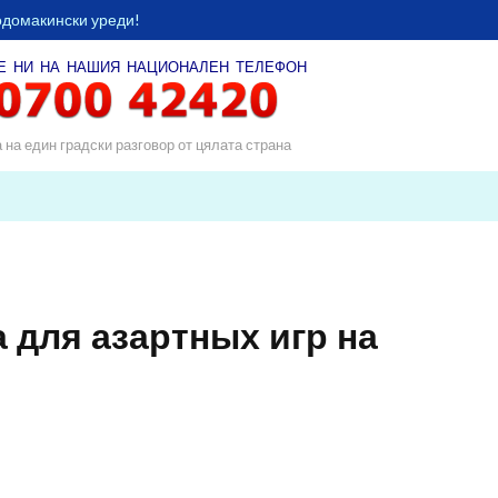
одомакински уреди!
Е НИ НА НАШИЯ
НАЦИОНАЛЕН ТЕЛЕФОН
а на един градски разговор от цялата страна
 для азартных игр на