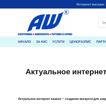
Интернет магазин
НАЧАЛО
ЗА НАС
УСЛУГИ
ЦЕНОРАЗПИС
ПАРТ
Актуальное интернет
Актуальное интернет казино – создание аккаунта для аза