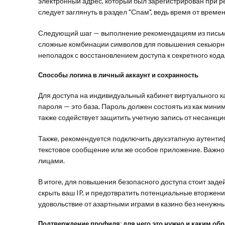
электронный адрес, который был зарегистрирован при р
следует заглянуть в раздел "Спам", ведь время от врем
Следующий шаг — выполнение рекомендациям из письма.
сложные комбинации символов для повышения секьюрност
неполадок с восстановлением доступа к секретного кода
Способы логина в личный аккаунт и сохранность
Для доступа на индивидуальный кабинет виртуального 
пароля — это база. Пароль должен состоять из как мини
также содействует защитить учетную запись от несанкц
Также, рекомендуется подключить двухэтапную аутенти
текстовое сообщение или же особое приложение. Важно 
лицами.
В итоге, для повышения безопасного доступа стоит заде
скрыть ваш IP, и предотвратить потенциальные вторжен
удовольствие от азартными играми в казино без ненужн
Подтверждение профиля: для чего это нужно и каким об